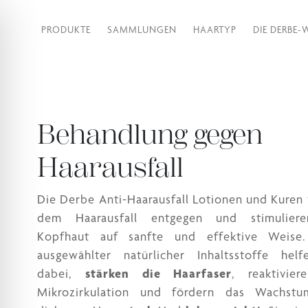
PRODUKTE
SAMMLUNGEN
HAARTYP
DIE DERBE-
Behandlung gegen
Haarausfall
Die Derbe Anti-Haarausfall Lotionen und Kuren
dem Haarausfall entgegen und stimulier
Kopfhaut auf sanfte und effektive Weise
ausgewählter natürlicher Inhaltsstoffe helf
dabei,
stärken die Haarfaser
, reaktivier
Mikrozirkulation und fördern das Wachst