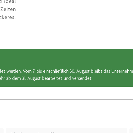
d ideal
 Zeiten
keres,
et werden. Vom 7. bis einschließlich 30. August bleibt das Unternehm
hr ab dem 31. August bearbeitet und versendet.