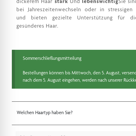
dickerem Haar
stark
Und
lebenswichtig
Sie sin
bei Jahreszeitenwechseln oder in stressigen
und bieten gezielte Unterstützung für dic
gesünderes Haar.
Sommerschließungsmitteilung
Bestellungen können bis Mittwoch, den 5. August, versend
nach dem 5. August eingehen, werden nach unserer Rückke
Welchen Haartyp haben Sie?