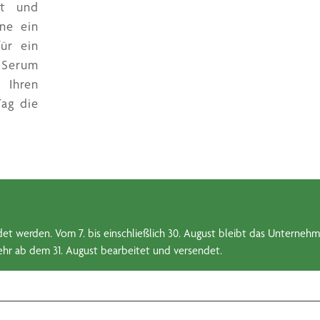
ht und
hne ein
für ein
 Serum
 Ihren
Tag die
et werden. Vom 7. bis einschließlich 30. August bleibt das Unternehm
hr ab dem 31. August bearbeitet und versendet.