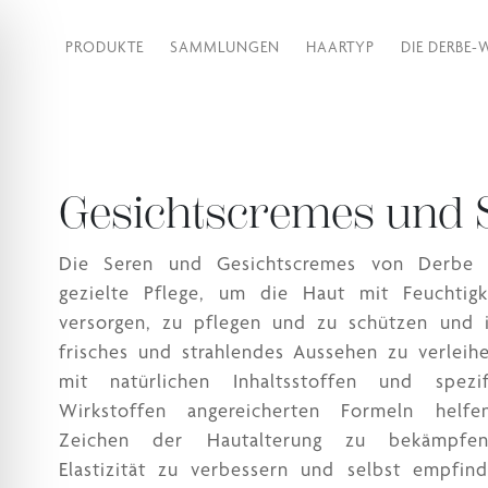
PRODUKTE
SAMMLUNGEN
HAARTYP
DIE DERBE-
Gesichtscremes und 
Die Seren und Gesichtscremes von Derbe 
gezielte Pflege, um die Haut mit Feuchtigk
versorgen, zu pflegen und zu schützen und i
frisches und strahlendes Aussehen zu verleih
mit natürlichen Inhaltsstoffen und spezif
Wirkstoffen angereicherten Formeln helfe
Zeichen der Hautalterung zu bekämpfe
Elastizität zu verbessern und selbst empfind