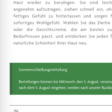
Haut wieder zu beruhigen. Sie sind leic
angenehm aufzutragen, ziehen schnell ein, o
fettiges Gefühl zu hinterlassen und sorgen 
sofortiges Wohlgefühl. Wählen Sie das Derbe
oder die Gesichtscreme, die am besten zu
Bedürfnissen passt, und entdecken Sie jeden 
natürliche Schönheit Ihrer Haut neu.
Sommerschließungsmitteilung
Bestellungen können bis Mittwoch, den 5. August, versend
nach dem 5. August eingehen, werden nach unserer Rückke