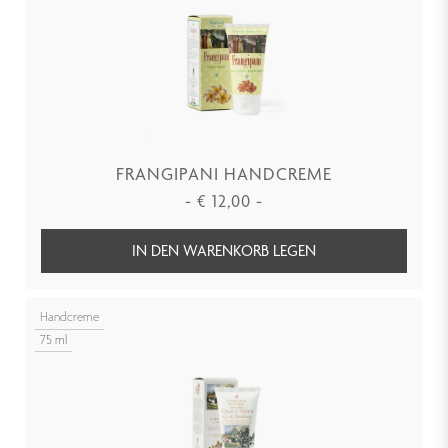
FRANGIPANI HANDCREME
-
€
12,00
-
IN DEN WARENKORB LEGEN
Handcreme
75 ml