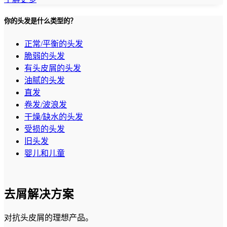
你的头发是什么类型的？
正常/平衡的头发
脆弱的头发
有头皮屑的头发
油腻的头发
直发
卷发/波浪发
干燥/缺水的头发
受损的头发
旧头发
婴儿和儿童
去屑解决方案
对抗头皮屑的理想产品。