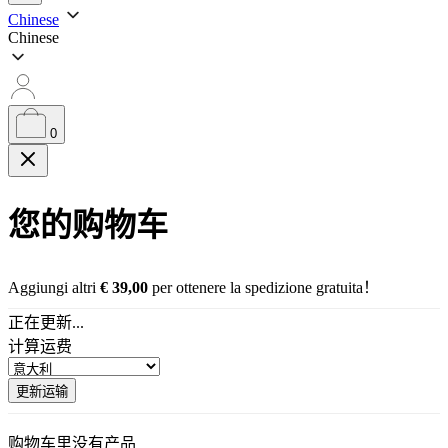
搜
Chinese
Chinese
索
0
您的购物车
Aggiungi altri
€
39,00
per ottenere la spedizione gratuita！
正在更新...
计算运费
更新运输
购物车里没有产品