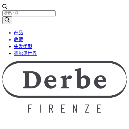
产
品
搜
产品
索
收藏
头发类型
德尔贝世界