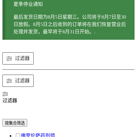
夏季停业通知
最后发货日期为8月5日星期三。公司将于8月7日至30
日放假。8月5日之后收到的订单将在我们恢复营业后
处理并发货，最早将于8月31日开始。.
过滤器
过滤器
过滤器
按集合筛选
佛罗伦萨药剂师