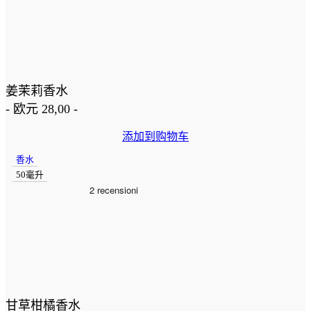
姜茉莉香水
-
欧元
28,00
-
添加到购物车
香水
50毫升
甘草柑橘香水