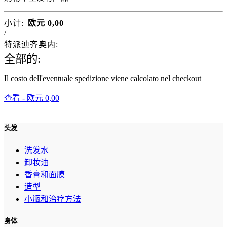
小计:
欧元
0,00
/
特派迪齐奥内:
全部的:
Il costo dell'eventuale spedizione viene calcolato nel checkout
查看 -
欧元
0,00
头发
洗发水
卸妆油
香膏和面膜
造型
小瓶和治疗方法
身体