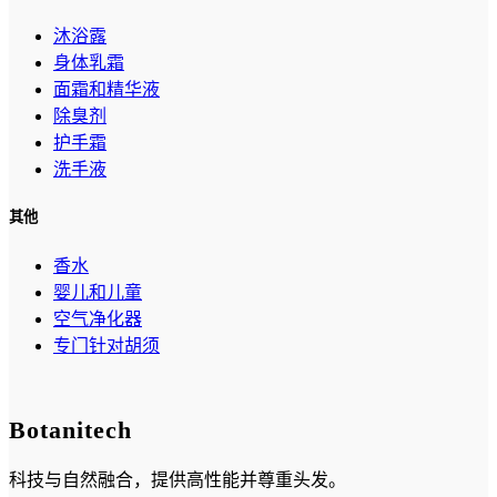
沐浴露
身体乳霜
面霜和精华液
除臭剂
护手霜
洗手液
其他
香水
婴儿和儿童
空气净化器
专门针对胡须
Botanitech
科技与自然融合，提供高性能并尊重头发。