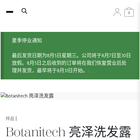
0
夏季停业通知
最后发货日期为8月5日星期三。公司将于8月7日至30日
放假。8月5日之后收到的订单将在我们恢复营业后处
理并发货，最早将于8月31日开始。.
|
样品
Botanitech 亮泽洗发露