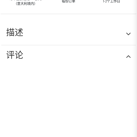
每份订单
1-2个工作日
（意大利境内）
描述
评论