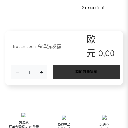
欧
Botanitech 亮泽洗发露
元
0,00
−
+
添加到购物车
免运费
免费样品
运送至
订单金额超过 39 欧元