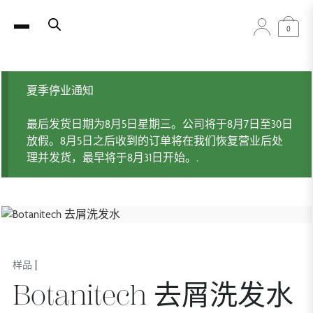
0
夏季停业通知
最后发货日期为8月5日星期三。公司将于8月7日至30日
放假。8月5日之后收到的订单将在我们恢复营业后处
理并发货，最早将于8月31日开始。.
|
样品
Botanitech 去屑洗发水