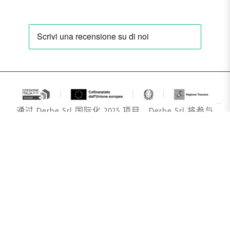
通过 Derbe Srl 国际化 2025 项目，Derbe Srl 将参与
Cosmoprof 展会与激活独家分销商和推出新的营销材
料相结合，从而巩固其在欧洲、中国和日本的地位，
提高知名度和销售额。
Derbe Srl 和 Socio Unico