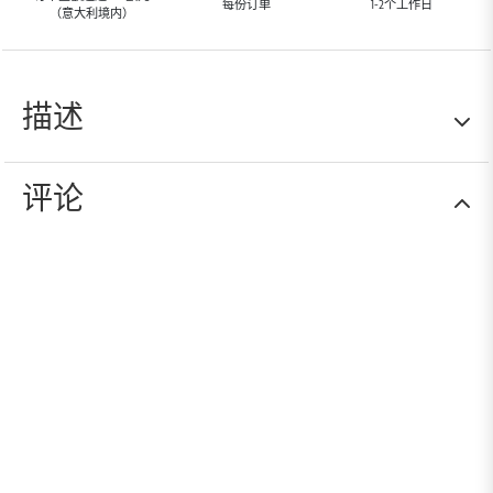
每份订单
1-2个工作日
（意大利境内）
描述
评论