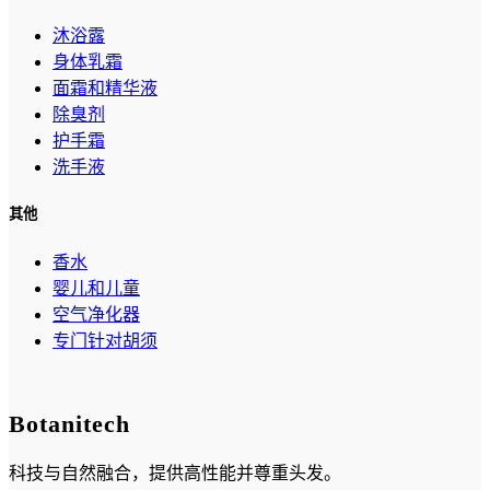
沐浴露
身体乳霜
面霜和精华液
除臭剂
护手霜
洗手液
其他
香水
婴儿和儿童
空气净化器
专门针对胡须
Botanitech
科技与自然融合，提供高性能并尊重头发。