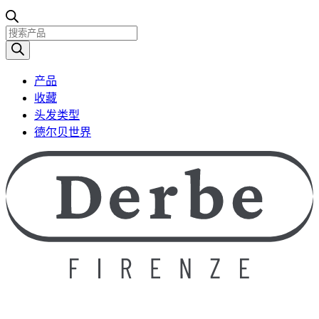
产
品
搜
产品
索
收藏
头发类型
德尔贝世界