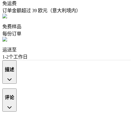
免运费
订单金额超过 39 欧元（意大利境内）
免费样品
每份订单
运送至
1-2个工作日
描述
评论