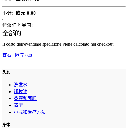
小计:
欧元
0,00
/
特派迪齐奥内:
全部的:
Il costo dell'eventuale spedizione viene calcolato nel checkout
查看 -
欧元
0,00
头发
洗发水
卸妆油
香膏和面膜
造型
小瓶和治疗方法
身体