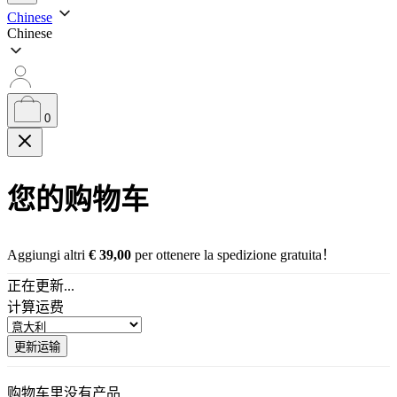
搜
Chinese
Chinese
索
0
您的购物车
Aggiungi altri
€
39,00
per ottenere la spedizione gratuita！
正在更新...
计算运费
更新运输
购物车里没有产品