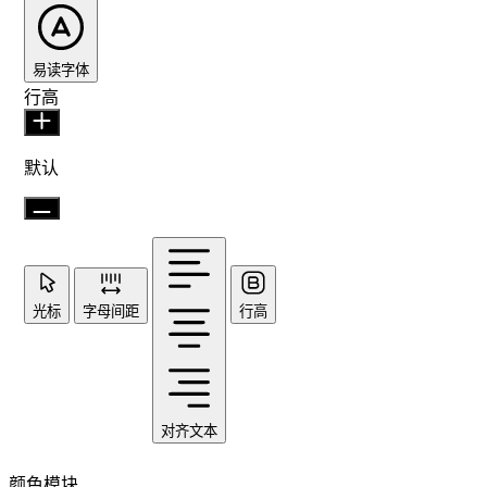
易读字体
行高
默认
光标
字母间距
行高
对齐文本
颜色模块