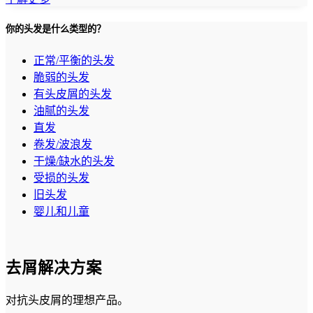
你的头发是什么类型的？
正常/平衡的头发
脆弱的头发
有头皮屑的头发
油腻的头发
直发
卷发/波浪发
干燥/缺水的头发
受损的头发
旧头发
婴儿和儿童
去屑解决方案
对抗头皮屑的理想产品。