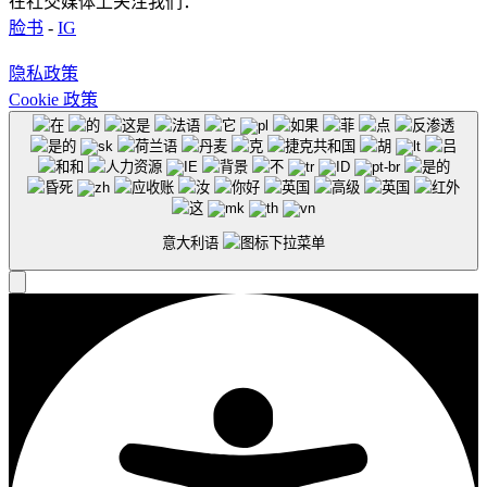
在社交媒体上关注我们：
脸书
-
IG
隐私政策
Cookie 政策
意大利语