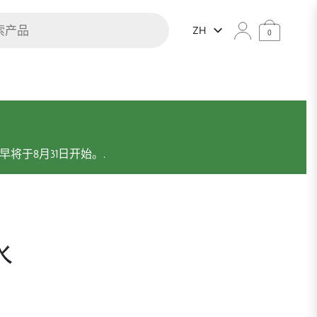
ZH
0
将于8月31日开始。.
水