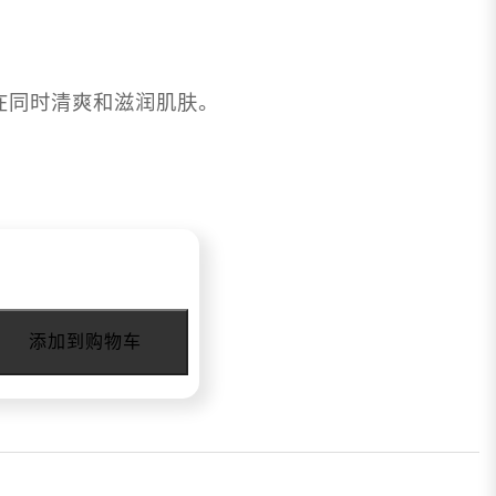
在同时清爽和滋润肌肤。
添加到购物车