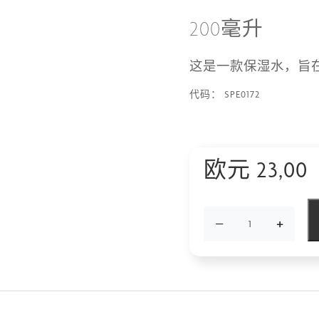
200毫升
这是一款保湿水，旨
SPE0172
代码：
欧元
23,00
−
+