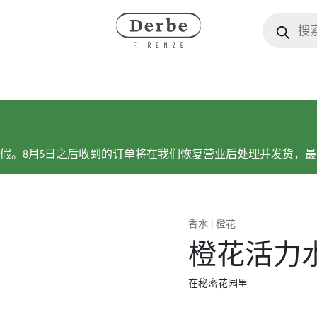
产品搜索
放假。8月5日之后收到的订单将在我们恢复营业后处理并发货，最早
|
香水
橙花
橙花活力
在秘密花园里