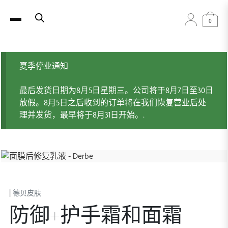
0
夏季停业通知
最后发货日期为8月5日星期三。公司将于8月7日至30日
放假。8月5日之后收到的订单将在我们恢复营业后处
理并发货，最早将于8月31日开始。.
|
德贝皮肤
防御+护手霜和面霜