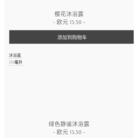
樱花沐浴露
-
欧元
13,50
-
添加到购物车
沐浴露
250毫升
绿色静谧沐浴露
-
欧元
13,50
-