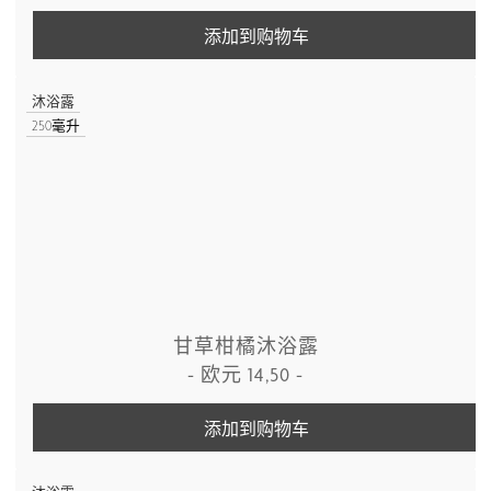
添加到购物车
沐浴露
250毫升
甘草柑橘沐浴露
-
欧元
14,50
-
添加到购物车