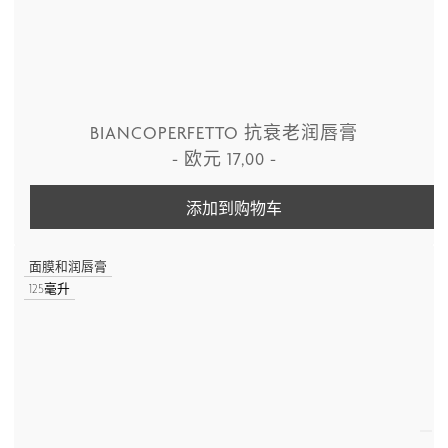
BIANCOPERFETTO 抗衰老润唇膏
-
欧元
17,00
-
添加到购物车
面膜和润唇膏
125毫升