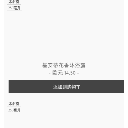
沐浴露
250毫升
基安蒂花香沐浴露
-
欧元
14,50
-
添加到购物车
沐浴露
250毫升