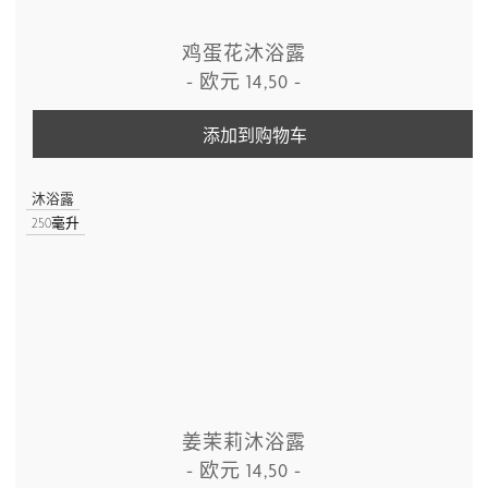
鸡蛋花沐浴露
-
欧元
14,50
-
添加到购物车
沐浴露
250毫升
姜茉莉沐浴露
-
欧元
14,50
-