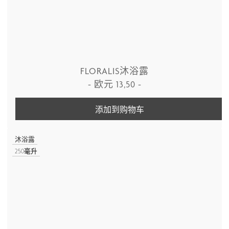
FLORALIS沐浴露
-
欧元
13,50
-
添加到购物车
沐浴露
250毫升