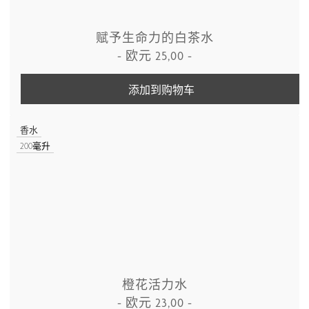
赋予生命力的白茶水
-
欧元
25,00
-
添加到购物车
香水
200毫升
橙花活力水
-
欧元
23,00
-