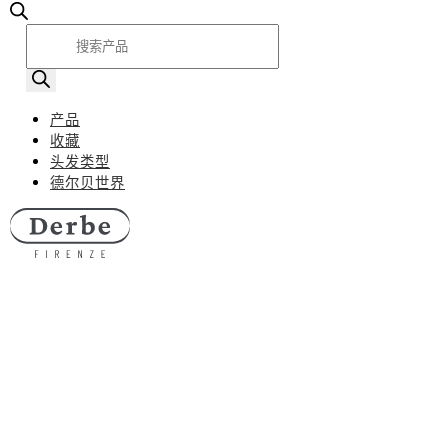
产
品
搜
索
产品
收藏
头发类型
德尔贝世界