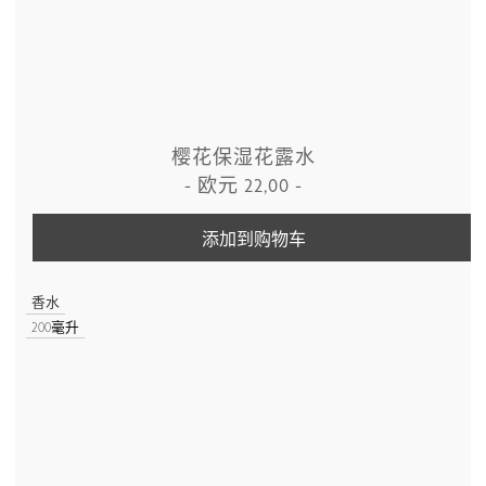
樱花保湿花露水
-
欧元
22,00
-
添加到购物车
香水
200毫升