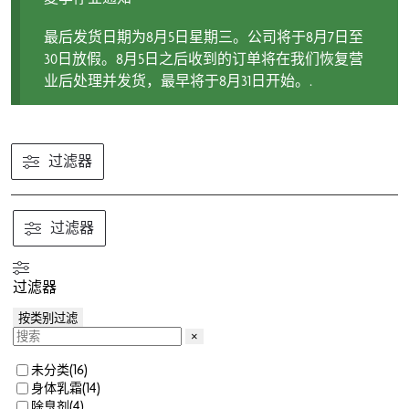
最后发货日期为8月5日星期三。公司将于8月7日至
30日放假。8月5日之后收到的订单将在我们恢复营
业后处理并发货，最早将于8月31日开始。.
过滤器
过滤器
过滤器
按类别过滤
×
(
16
)
未分类
(
14
)
身体乳霜
(
4
)
除臭剂