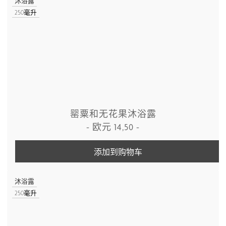
沐浴露
250毫升
罂粟和无花果沐浴露
-
欧元
14,50
-
添加到购物车
沐浴露
250毫升