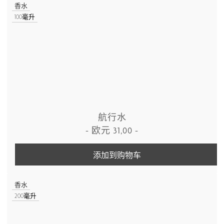
香水
100毫升
航行水
-
欧元
31,00
-
添加到购物车
香水
200毫升