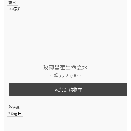
香水
200毫升
玫瑰黑莓生命之水
-
欧元
25,00
-
添加到购物车
沐浴露
250毫升