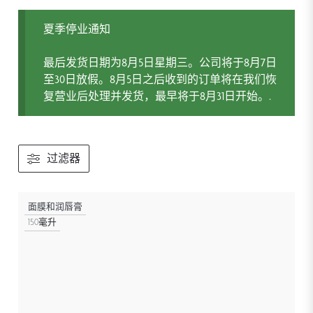
夏季停业通知
最后发货日期为8月5日星期三。公司将于8月7日
至30日放假。8月5日之后收到的订单将在我们恢
复营业后处理并发货，最早将于8月31日开始。.
过滤器
面膜和润唇膏
150毫升