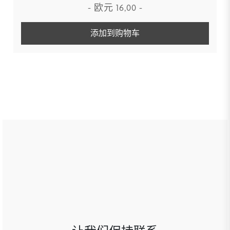
-
欧元
16,00
-
添加到购物车