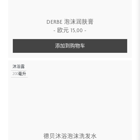
DERBE 泡沫润肤膏
-
欧元
15,00
-
添加到购物车
沐浴露
200毫升
德贝沐浴泡沫洗发水