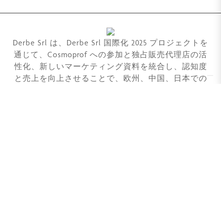
Derbe Srl は、Derbe Srl 国際化 2025 プロジェクトを
通じて、Cosmoprof への参加と独占販売代理店の活
性化、新しいマーケティング資料を統合し、認知度
と売上を向上させることで、欧州、中国、日本での
プレゼンスを強化します。
Derbe Srl a Socio Unico
管理および調整活動の対象
Mennuti Hub Srl VAT番号 07272610481
アルド・モロ通り24番地
50019 セスト・フィオレンティーノ (FI)