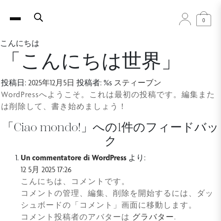
0
こんにちは
「こんにちは世界」
投稿日:
2025年12月5日
投稿者: %s
スティーブン
WordPressへようこそ。これは最初の投稿です。編集また
は削除して、書き始めましょう！
「
Ciao mondo!
」への1件のフィードバッ
ク
Un commentatore di WordPress
より:
12 5月 2025 17:26
こんにちは、コメントです。
コメントの管理、編集、削除を開始するには、ダッ
シュボードの「コメント」画面に移動します。
コメント投稿者のアバターは
グラバター
.