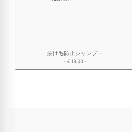
抜け毛防止シャンプー
-
€
18,00
-
カートに追加