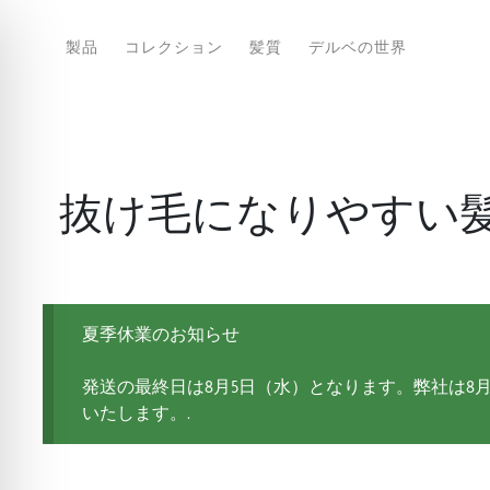
製品
コレクション
髪質
デルベの世界
抜け毛になりやすい
夏季休業のお知らせ
発送の最終日は8月5日（水）となります。弊社は8月
いたします。.