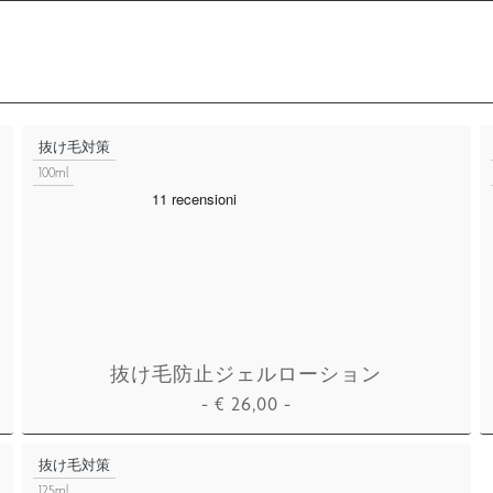
抜け毛対策
100ml
抜け毛防止ジェルローション
-
€
26,00
-
カートに追加
抜け毛対策
125ml