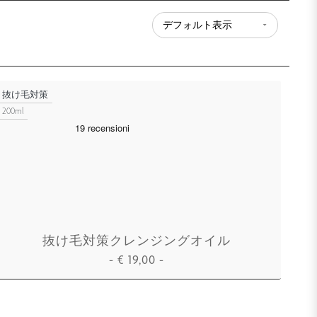
抜け毛対策
200ml
抜け毛対策クレンジングオイル
-
€
19,00
-
カートに追加