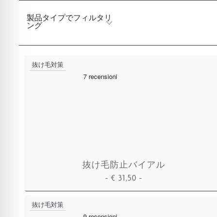
製品タイプでフィルタリ
ング
抜け毛対策
抜け毛防止バイアル
-
€
31,50
-
カートに追加
抜け毛対策