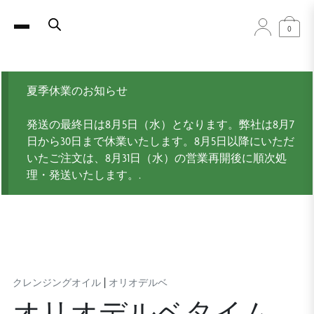
0
夏季休業のお知らせ
発送の最終日は8月5日（水）となります。弊社は8月7
日から30日まで休業いたします。8月5日以降にいただ
いたご注文は、8月31日（水）の営業再開後に順次処
理・発送いたします。.
|
クレンジングオイル
オリオデルベ
オリオデルベタイム –