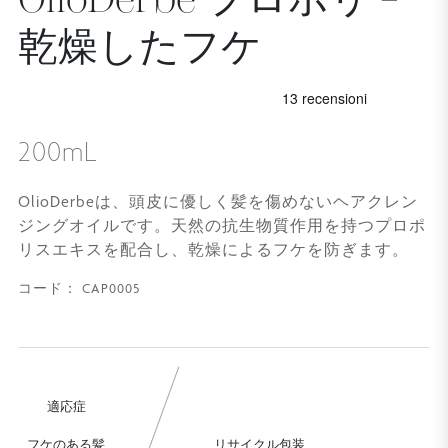
乾燥したフケ
200mL
OlioDerbeは、頭皮に優しく髪を傷めないヘアクレン
ジングオイルです。天然の抗生物質作用を持つプロポ
リスエキスを配合し、乾燥によるフケを防ぎます。
CAP0005
コード：
適応症
フケのある髪
リサイクル包装