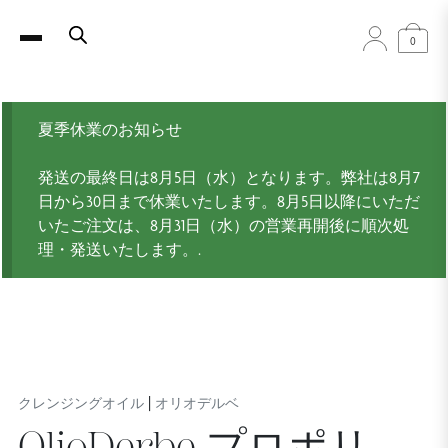
0
夏季休業のお知らせ
発送の最終日は8月5日（水）となります。弊社は8月7
日から30日まで休業いたします。8月5日以降にいただ
いたご注文は、8月31日（水）の営業再開後に順次処
理・発送いたします。.
|
クレンジングオイル
オリオデルベ
OlioDerbe プロポリ –