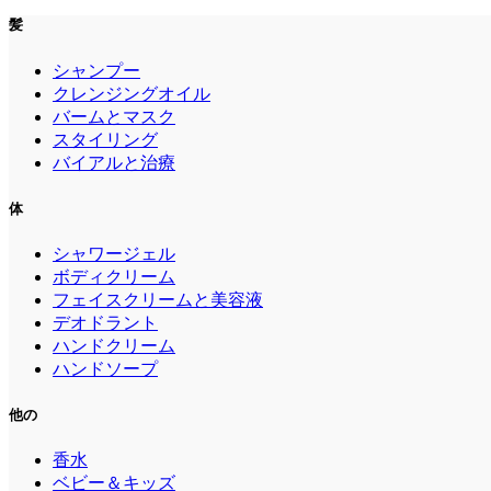
髪
シャンプー
クレンジングオイル
バームとマスク
スタイリング
バイアルと治療
体
シャワージェル
ボディクリーム
フェイスクリームと美容液
デオドラント
ハンドクリーム
ハンドソープ
他の
香水
ベビー＆キッズ