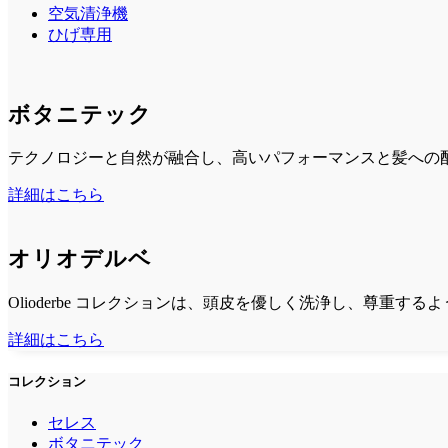
空気清浄機
ひげ専用
ボタニテック
テクノロジーと自然が融合し、高いパフォーマンスと髪への
詳細はこちら
オリオデルベ
Olioderbe コレクションは、頭皮を優しく洗浄し、尊重す
詳細はこちら
コレクション
セレス
ボタニテック