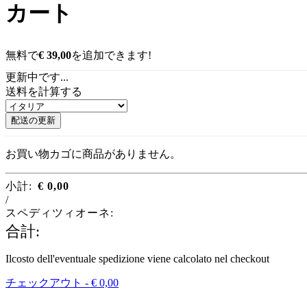
カート
無料で
€
39,00
を追加できます!
更新中です...
送料を計算する
配送の更新
お買い物カゴに商品がありません。
小計:
€
0,00
/
スペディツィオーネ:
合計:
Ilcosto dell'eventuale spedizione viene calcolato nel checkout
チェックアウト -
€
0,00