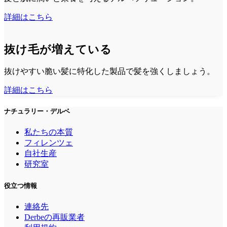
詳細はこちら
抜け毛が増えている
抜けやすい脆い髪に特化した製品で髪を強くしましょう。
詳細はこちら
ナチュラリー・デルベ
私たちの本質
フィレンツェ
自社生産
研究室
役立つ情報
連絡先
Derbeの再販業者