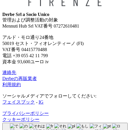
Derbe Srl a Socio Unico
管理および調整活動の対象
Mennuti Hub Srl VAT番号 07272610481
アルド・モロ通り24番地
50019 セスト・フィオレンティーノ (FI)
VAT番号 04415770488
電話 +39 055 42 11 799
資本金 93,600ユーロ iv
連絡先
Derbeの再販業者
利用規約
ソーシャルメディアでフォローしてください:
フェイスブック
-
IG
プライバシーポリシー
クッキーポリシー