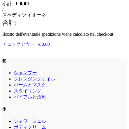
小計:
€
0,00
/
スペディツィオーネ:
合計:
Ilcosto dell'eventuale spedizione viene calcolato nel checkout
チェックアウト -
€
0,00
髪
シャンプー
クレンジングオイル
バームとマスク
スタイリング
バイアルと治療
体
シャワージェル
ボディクリーム