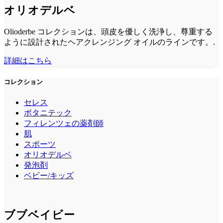
オリオデルベ
Olioderbe コレクションは、頭皮を優しく洗浄し、尊重する
ように設計されたヘアクレンジング オイルのラインです。.
詳細はこちら
コレクション
セレス
ボタニテック
フィレンツェの薬剤師
肌
スポーツ
オリオデルベ
発泡剤
ベビー/キッズ
ブブベイビー