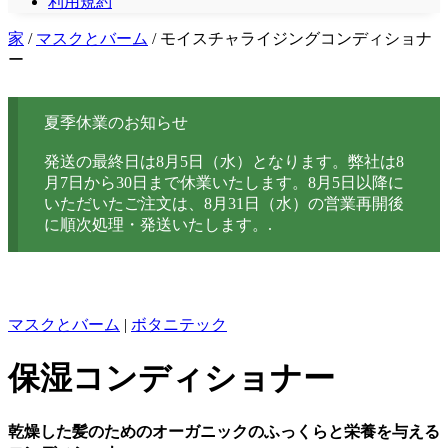
利用規約
家
/
マスクとバーム
/ モイスチャライジングコンディショナ
ー
夏季休業のお知らせ
発送の最終日は8月5日（水）となります。弊社は8
月7日から30日まで休業いたします。8月5日以降に
いただいたご注文は、8月31日（水）の営業再開後
に順次処理・発送いたします。.
マスクとバーム
|
ボタニテック
保湿コンディショナー
乾燥した髪のためのオーガニックのふっくらと栄養を与える