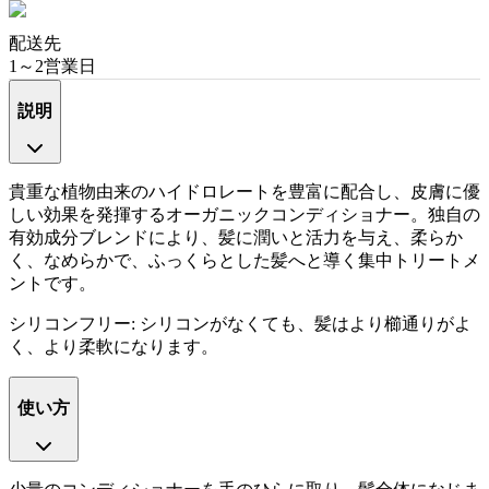
配送先
1～2営業日
説明
貴重な植物由来のハイドロレートを豊富に配合し、皮膚に優
しい効果を発揮するオーガニックコンディショナー。独自の
有効成分ブレンドにより、髪に潤いと活力を与え、柔らか
く、なめらかで、ふっくらとした髪へと導く集中トリートメ
ントです。
シリコンフリー: シリコンがなくても、髪はより櫛通りがよ
く、より柔軟になります。
使い方