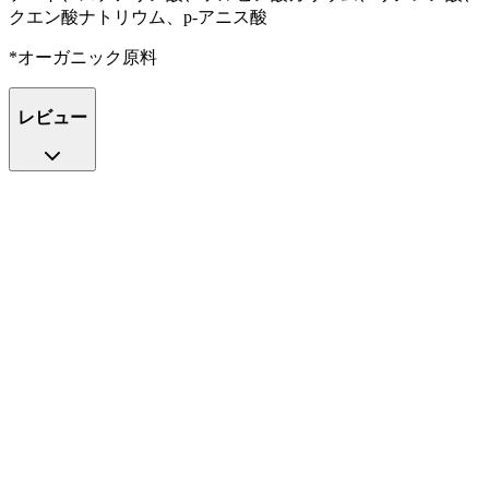
クエン酸ナトリウム、p-アニス酸
*オーガニック原料
レビュー