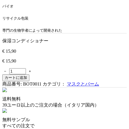
バイオ
リサイクル包装
専門の生物学者によって開発された
保湿コンディショナー
€
15,90
€
15,90
−
+
カートに追加
商品番号:
BOT0011
カテゴリ：
マスクとバーム
送料無料
39ユーロ以上のご注文の場合（イタリア国内）
無料サンプル
すべての注文で