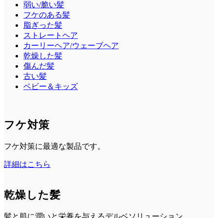
弱い/脆い髪
フケのある髪
脂ぎった髪
ストレートヘア
カーリーヘア/ウェーブヘア
乾燥した髪
傷んだ髪
古い髪
ベビー＆キッズ
フケ対策
フケ対策に最適な製品です。
詳細はこちら
乾燥した髪
髪と肌に潤いと栄養を与えるデルベソリューション。