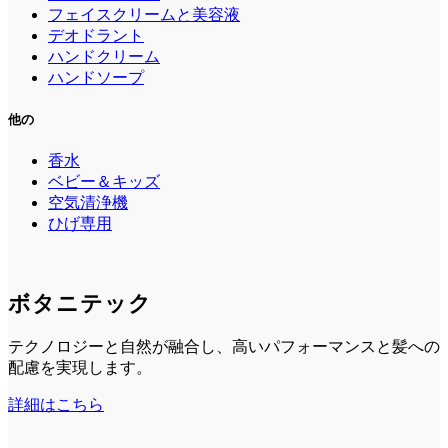
フェイスクリームと美容液
デオドラント
ハンドクリーム
ハンドソープ
他の
香水
ベビー＆キッズ
空気清浄機
ひげ専用
ボタニテック
テクノロジーと自然が融合し、高いパフォーマンスと髪への
配慮を実現します。
詳細はこちら