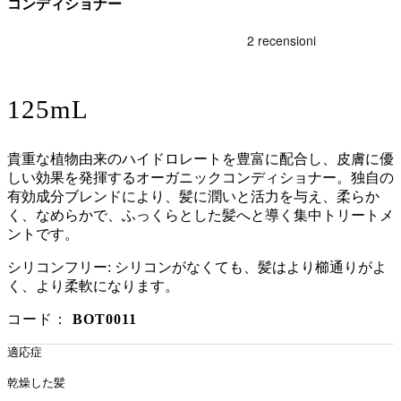
コンディショナー
125mL
貴重な植物由来のハイドロレートを豊富に配合し、皮膚に優
しい効果を発揮するオーガニックコンディショナー。独自の
有効成分ブレンドにより、髪に潤いと活力を与え、柔らか
く、なめらかで、ふっくらとした髪へと導く集中トリートメ
ントです。
シリコンフリー: シリコンがなくても、髪はより櫛通りがよ
く、より柔軟になります。
コード：
BOT0011
適応症
乾燥した髪