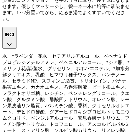
少量のコンディショナーを手のひらに取り、髪全体になじま
せます。優しくマッサージし、髪一本一本に均等に馴染ませ
ます。1～2分置いてから、ぬるま湯でよくすすいでくださ
い。
INCI
水、*ラベンダー花水、セテアリルアルコール、ベヘナミド
プロピルジメチルアミン、ベヘニルアルコール、*シア脂、*
メリッサ花/葉/茎水、グリセリン、ホホバエステル、*加水分
解クリエキス、乳酸、ヒマワリ種子ワックス、パンテノー
ル、セラミドNP、スフィンゴ脂質、トリオレイン、バナナ
果実エキス、カカオエキス、ろ過溶解液、ビート根エキス、
フラクトオリゴ糖、レシチン、ペンチレングリコール、クエ
ン酸、グルタミン酸二酢酸四ナトリウム、オレイン酸、レモ
ン果皮油リン脂質、パルミチン酸、香料、グリセリルオレエ
ート、デヒドロ酢酸、グアーヒドロキシプロピルトリモニウ
ムクロリド、ベンジルアルコール、安息香酸ナトリウム、フ
ィチン酸ナトリウム、トコフェロール、アスコルビルパルミ
テート、ステアリン酸、ソルビン酸カリウム、リノレン酸、