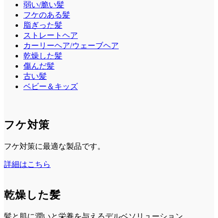
弱い/脆い髪
フケのある髪
脂ぎった髪
ストレートヘア
カーリーヘア/ウェーブヘア
乾燥した髪
傷んだ髪
古い髪
ベビー＆キッズ
フケ対策
フケ対策に最適な製品です。
詳細はこちら
乾燥した髪
髪と肌に潤いと栄養を与えるデルベソリューション。