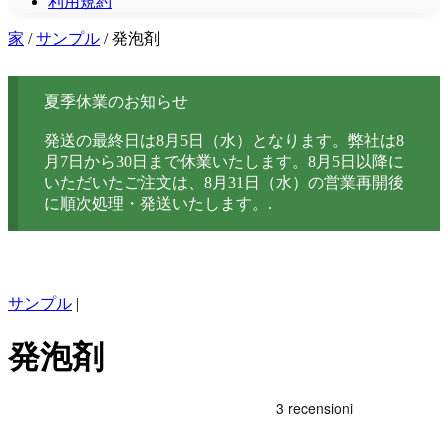
利用規約
家
/
サンプル
/ 発泡剤
夏季休業のお知らせ
発送の最終日は8月5日（水）となります。弊社は8
月7日から30日まで休業いたします。8月5日以降に
いただいたご注文は、8月31日（水）の営業再開後
に順次処理・発送いたします。.
サンプル
|
発泡剤