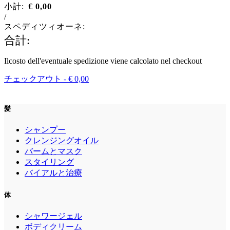
小計:
€
0,00
/
スペディツィオーネ:
合計:
Ilcosto dell'eventuale spedizione viene calcolato nel checkout
チェックアウト -
€
0,00
髪
シャンプー
クレンジングオイル
バームとマスク
スタイリング
バイアルと治療
体
シャワージェル
ボディクリーム