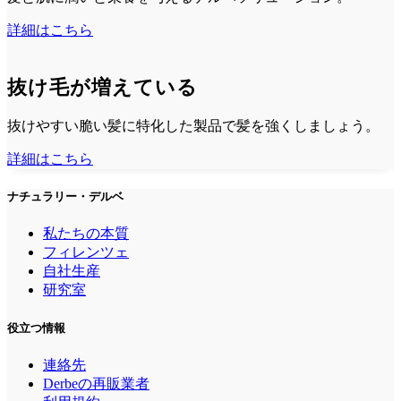
詳細はこちら
抜け毛が増えている
抜けやすい脆い髪に特化した製品で髪を強くしましょう。
詳細はこちら
ナチュラリー・デルベ
私たちの本質
フィレンツェ
自社生産
研究室
役立つ情報
連絡先
Derbeの再販業者