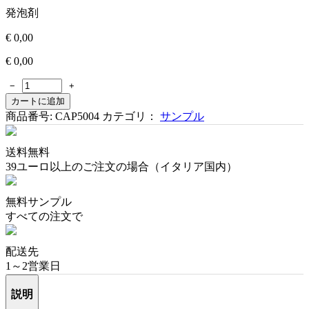
発泡剤
€
0,00
€
0,00
−
+
カートに追加
商品番号:
CAP5004
カテゴリ：
サンプル
送料無料
39ユーロ以上のご注文の場合（イタリア国内）
無料サンプル
すべての注文で
配送先
1～2営業日
説明