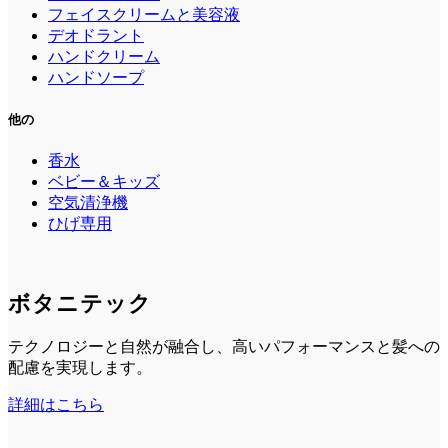
フェイスクリームと美容液
デオドラント
ハンドクリーム
ハンドソープ
他の
香水
ベビー＆キッズ
空気清浄機
ひげ専用
ボタニテック
テクノロジーと自然が融合し、高いパフォーマンスと髪への
配慮を実現します。
詳細はこちら