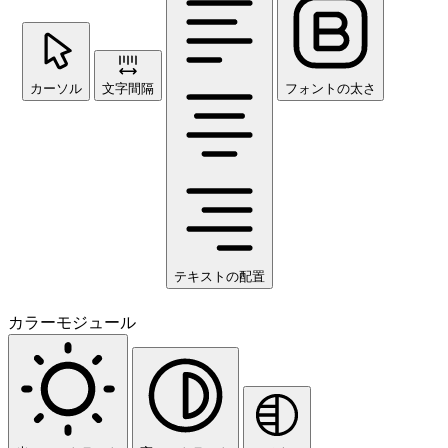
カーソル
文字間隔
フォントの太さ
テキストの配置
カラーモジュール