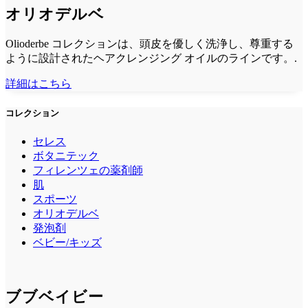
オリオデルベ
Olioderbe コレクションは、頭皮を優しく洗浄し、尊重する
ように設計されたヘアクレンジング オイルのラインです。.
詳細はこちら
コレクション
セレス
ボタニテック
フィレンツェの薬剤師
肌
スポーツ
オリオデルベ
発泡剤
ベビー/キッズ
ブブベイビー