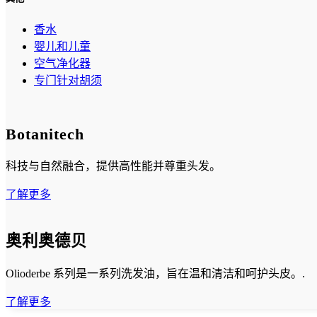
香水
婴儿和儿童
空气净化器
专门针对胡须
Botanitech
科技与自然融合，提供高性能并尊重头发。
了解更多
奥利奥德贝
Olioderbe 系列是一系列洗发油，旨在温和清洁和呵护头皮。.
了解更多