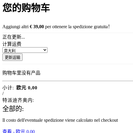
DE
您的购物车
JA
Aggiungi altri
€
39,00
per ottenere la spedizione gratuita！
正在更新...
计算运费
更新运输
购物车里没有产品
小计:
欧元
0,00
/
特派迪齐奥内:
全部的:
Il costo dell'eventuale spedizione viene calcolato nel checkout
查看 -
欧元
0,00