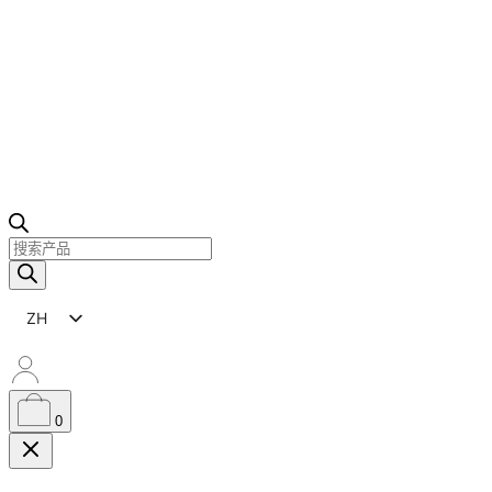
产
品
搜
ZH
索
IT
EN
0
ES
FR