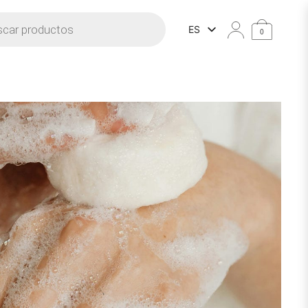
e productos
ES
0