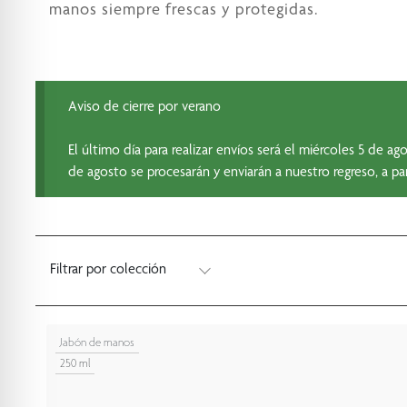
manos siempre frescas y protegidas.
Aviso de cierre por verano
El último día para realizar envíos será el miércoles 5 de 
de agosto se procesarán y enviarán a nuestro regreso, a par
Filtrar por colección
Jabón de manos
250 ml