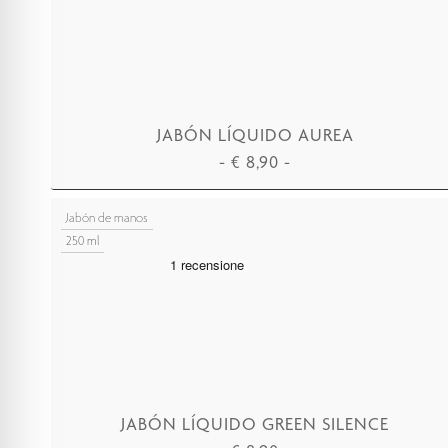
JABÓN LÍQUIDO AUREA
-
€
8,90
-
AÑADIR A LA CESTA
Jabón de manos
250 ml
JABÓN LÍQUIDO GREEN SILENCE