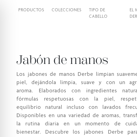
PRODUCTOS
COLECCIONES
TIPO DE
EL
CABELLO
DER
Jabón de manos
Los jabones de manos Derbe limpian suaveme
piel, dejándola limpia, suave y con un agr
aroma. Elaborados con ingredientes natur
fórmulas respetuosas con la piel, respe
equilibrio natural incluso con lavados frec
Disponibles en una variedad de aromas, tran
la rutina diaria en un momento de cui
bienestar. Descubre los jabones Derbe par