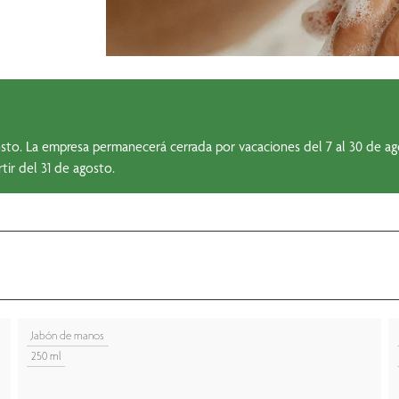
agosto. La empresa permanecerá cerrada por vacaciones del 7 al 30 de a
tir del 31 de agosto.
Jabón de manos
250 ml