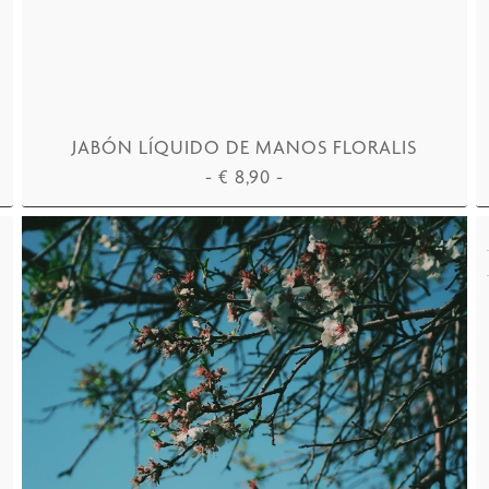
JABÓN LÍQUIDO DE MANOS FLORALIS
-
€
8,90
-
AÑADIR A LA CESTA