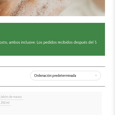
gosto, ambos inclusive. Los pedidos recibidos después del 5
Jabón de manos
250 ml