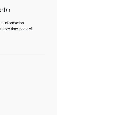
cto
 e información.
 tu próximo pedido!