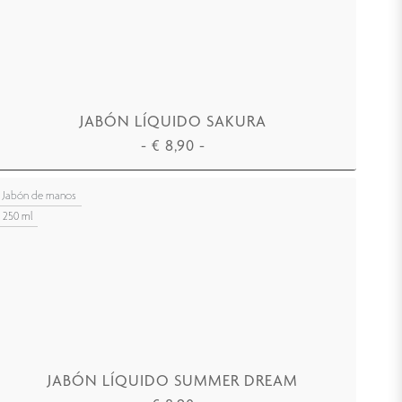
JABÓN LÍQUIDO SAKURA
-
€
8,90
-
AÑADIR A LA CESTA
Jabón de manos
250 ml
JABÓN LÍQUIDO SUMMER DREAM