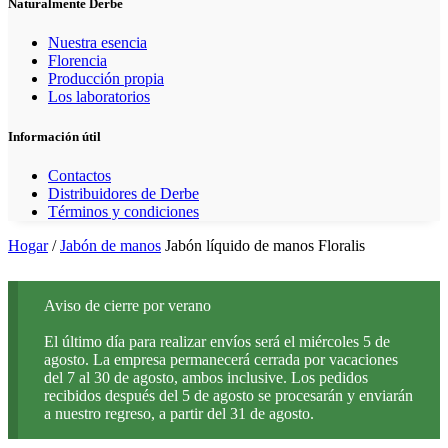
Naturalmente Derbe
Nuestra esencia
Florencia
Producción propia
Los laboratorios
Información útil
Contactos
Distribuidores de Derbe
Términos y condiciones
Hogar
/
Jabón de manos
Jabón líquido de manos Floralis
Aviso de cierre por verano
El último día para realizar envíos será el miércoles 5 de
agosto. La empresa permanecerá cerrada por vacaciones
del 7 al 30 de agosto, ambos inclusive. Los pedidos
recibidos después del 5 de agosto se procesarán y enviarán
a nuestro regreso, a partir del 31 de agosto.