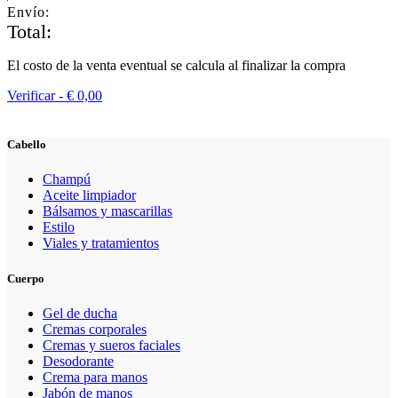
Envío:
Total:
El costo de la venta eventual se calcula al finalizar la compra
Verificar -
€
0,00
Cabello
Champú
Aceite limpiador
Bálsamos y mascarillas
Estilo
Viales y tratamientos
Cuerpo
Gel de ducha
Cremas corporales
Cremas y sueros faciales
Desodorante
Crema para manos
Jabón de manos