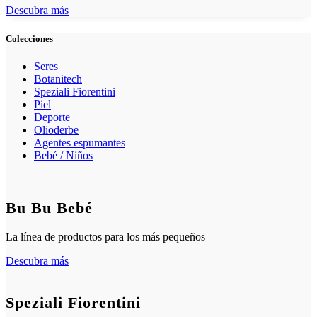
Descubra más
Colecciones
Seres
Botanitech
Speziali Fiorentini
Piel
Deporte
Olioderbe
Agentes espumantes
Bebé / Niños
Bu Bu Bebé
La línea de productos para los más pequeños
Descubra más
Speziali Fiorentini