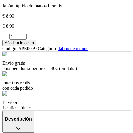
Jabón líquido de manos Floralis
€
8,90
€
8,90
−
+
Añadir a la cesta
Código:
SPE0059
Categoría:
Jabón de manos
Envío gratis
para pedidos superiores a 39€ (en Italia)
muestras gratis
con cada pedido
Envío a
1-2 días hábiles
Descripción