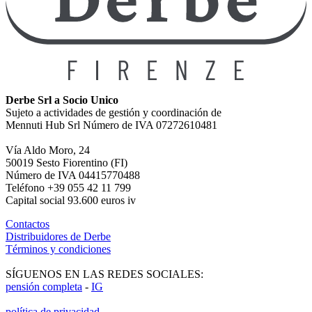
Derbe Srl a Socio Unico
Sujeto a actividades de gestión y coordinación de
Mennuti Hub Srl Número de IVA 07272610481
Vía Aldo Moro, 24
50019 Sesto Fiorentino (FI)
Número de IVA 04415770488
Teléfono +39 055 42 11 799
Capital social 93.600 euros iv
Contactos
Distribuidores de Derbe
Términos y condiciones
SÍGUENOS EN LAS REDES SOCIALES:
pensión completa
-
IG
política de privacidad