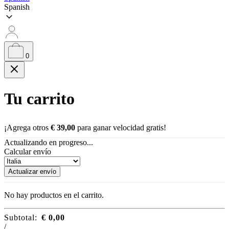
Spanish
0
Tu carrito
¡Agrega otros
€
39,00
para ganar velocidad gratis!
Actualizando en progreso...
Calcular envío
Actualizar envío
No hay productos en el carrito.
Subtotal:
€
0,00
/