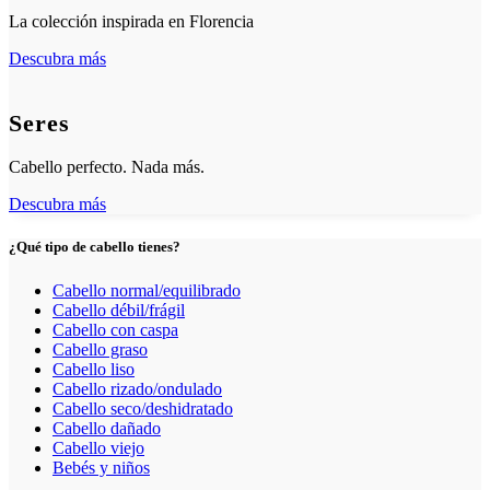
La colección inspirada en Florencia
Descubra más
Seres
Cabello perfecto. Nada más.
Descubra más
¿Qué tipo de cabello tienes?
Cabello normal/equilibrado
Cabello débil/frágil
Cabello con caspa
Cabello graso
Cabello liso
Cabello rizado/ondulado
Cabello seco/deshidratado
Cabello dañado
Cabello viejo
Bebés y niños