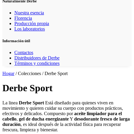
Naturalmente Derbe
Nuestra esencia
Florencia
Producción propia
Los laboratorios
Información útil
Contactos
Distribuidores de Derbe
Términos y condiciones
Hogar
/ Colecciones / Derbe Sport
Derbe Sport
La linea
Derbe Sport
Está diseñado para quienes viven en
movimiento y quieren cuidar su cuerpo con productos prácticos,
efectivos y delicados. Compuesto por
aceite limpiador para el
cabello
,
gel de ducha energizante
Y
desodorante fresco de larga
duración
, es ideal después de la actividad física para recuperar
frescura, limpieza y bienestar.