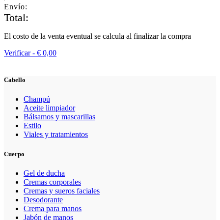
Envío:
Total:
El costo de la venta eventual se calcula al finalizar la compra
Verificar -
€
0,00
Cabello
Champú
Aceite limpiador
Bálsamos y mascarillas
Estilo
Viales y tratamientos
Cuerpo
Gel de ducha
Cremas corporales
Cremas y sueros faciales
Desodorante
Crema para manos
Jabón de manos