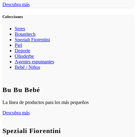
Descubra más
Colecciones
Seres
Botanitech
Speziali Fiorentini
Piel
Deporte
Olioderbe
Agentes espumantes
Bebé / Niños
Bu Bu Bebé
La línea de productos para los más pequeños
Descubra más
Speziali Fiorentini