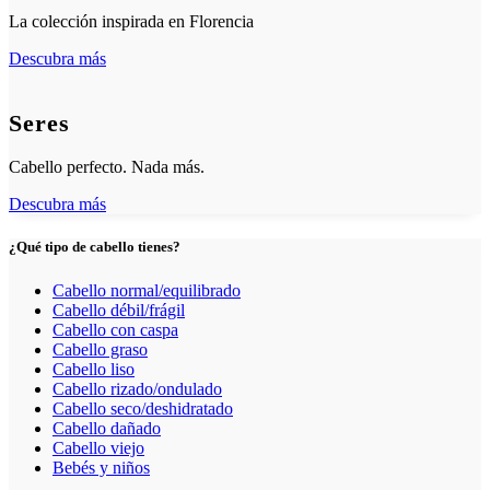
La colección inspirada en Florencia
Descubra más
Seres
Cabello perfecto. Nada más.
Descubra más
¿Qué tipo de cabello tienes?
Cabello normal/equilibrado
Cabello débil/frágil
Cabello con caspa
Cabello graso
Cabello liso
Cabello rizado/ondulado
Cabello seco/deshidratado
Cabello dañado
Cabello viejo
Bebés y niños