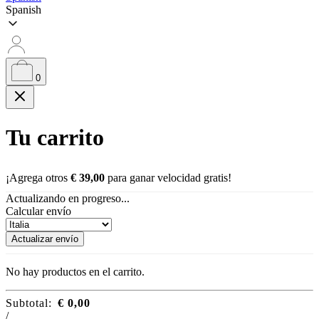
Spanish
0
Tu carrito
¡Agrega otros
€
39,00
para ganar velocidad gratis!
Actualizando en progreso...
Calcular envío
Actualizar envío
No hay productos en el carrito.
Subtotal:
€
0,00
/