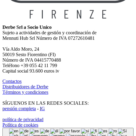
Derbe Srl a Socio Unico
Sujeto a actividades de gestión y coordinación de
Mennuti Hub Srl Número de IVA 07272610481
Vía Aldo Moro, 24
50019 Sesto Fiorentino (FI)
Número de IVA 04415770488
Teléfono +39 055 42 11 799
Capital social 93.600 euros iv
Contactos
Distribuidores de Derbe
Términos y condiciones
SÍGUENOS EN LAS REDES SOCIALES:
pensión completa
-
IG
política de privacidad
Política de cookies