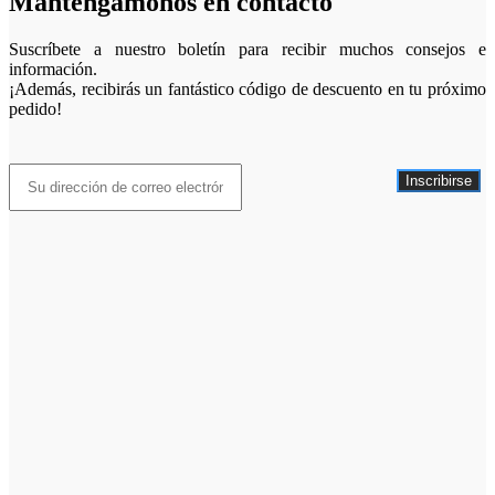
Mantengámonos en contacto
Suscríbete a nuestro boletín para recibir muchos consejos e
información.
¡Además, recibirás un fantástico código de descuento en tu próximo
pedido!
Inscribirse