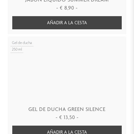
-
€
8,90
-
AÑADIR A LA CESTA
Gel de ducha
250 ml
GEL DE DUCHA GREEN SILENCE
-
€
13,50
-
AÑADIR A LA CESTA