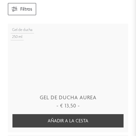
Filtros
Gel de ducha
250 ml
GEL DE DUCHA AUREA
-
€
13,50
-
AÑADIR A LA CESTA