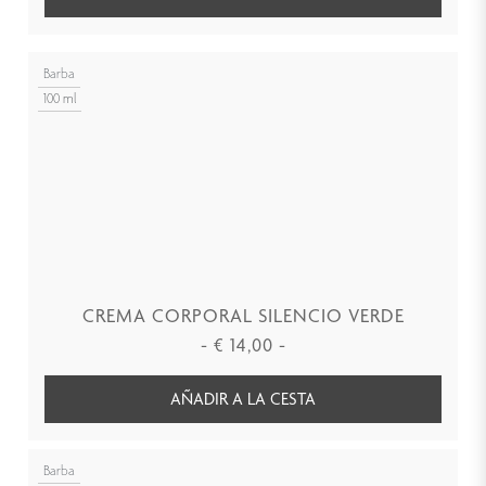
Barba
100 ml
CREMA CORPORAL SILENCIO VERDE
-
€
14,00
-
AÑADIR A LA CESTA
Barba