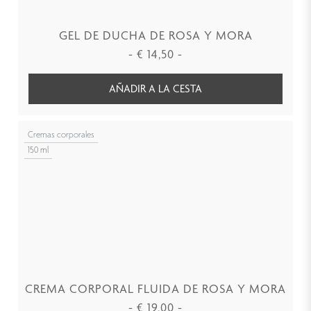
GEL DE DUCHA DE ROSA Y MORA
-
€
14,50
-
AÑADIR A LA CESTA
Cremas corporales
150 ml
CREMA CORPORAL FLUIDA DE ROSA Y MORA
-
€
19,00
-