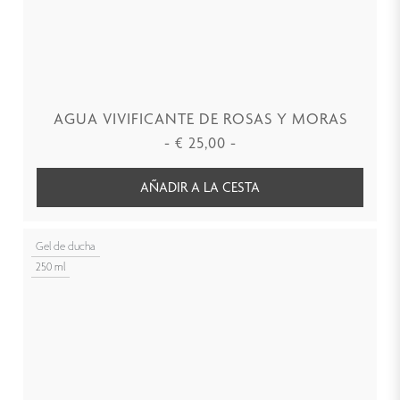
AGUA VIVIFICANTE DE ROSAS Y MORAS
-
€
25,00
-
AÑADIR A LA CESTA
Gel de ducha
250 ml