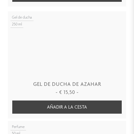
Gel de ducha
250 ml
GEL DE DUCHA DE AZAHAR
-
€
15,50
-
AÑADIR A LA CESTA
Perfume
50 ml