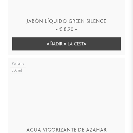
JABÓN LÍQUIDO GREEN SILENCE
-
€
8,90
-
AÑADIR A LA CESTA
Perfume
200 ml
AGUA VIGORIZANTE DE AZAHAR