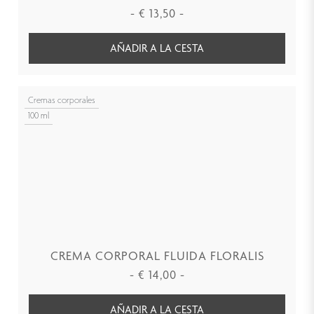
-
€
13,50
-
AÑADIR A LA CESTA
Cremas corporales
100 ml
CREMA CORPORAL FLUIDA FLORALIS
-
€
14,00
-
AÑADIR A LA CESTA