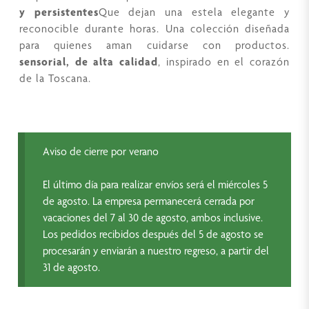
y persistentes
Que dejan una estela elegante y
reconocible durante horas. Una colección diseñada
para quienes aman cuidarse con productos.
sensorial, de alta calidad
, inspirado en el corazón
de la Toscana.
Aviso de cierre por verano
El último día para realizar envíos será el miércoles 5
de agosto. La empresa permanecerá cerrada por
vacaciones del 7 al 30 de agosto, ambos inclusive.
Los pedidos recibidos después del 5 de agosto se
procesarán y enviarán a nuestro regreso, a partir del
31 de agosto.