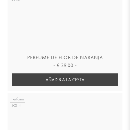
PERFUME DE FLOR DE NARANJA
-
€
29,00
-
AÑADIR A LA CESTA
Perfume
200 ml