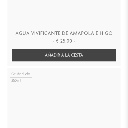
AGUA VIVIFICANTE DE AMAPOLA E HIGO
-
€
25,00
-
AÑADIR A LA CESTA
Gel de ducha
250 ml