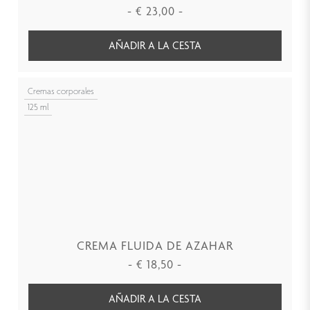
-
€
23,00
-
AÑADIR A LA CESTA
Cremas corporales
125 ml
CREMA FLUIDA DE AZAHAR
-
€
18,50
-
AÑADIR A LA CESTA