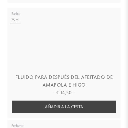
Barba
75 ml
FLUIDO PARA DESPUÉS DEL AFEITADO DE
AMAPOLA E HIGO
-
€
14,50
-
AÑADIR A LA CESTA
Perfume