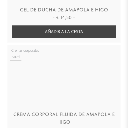
GEL DE DUCHA DE AMAPOLA E HIGO
-
€
14,50
-
AÑADIR A LA CESTA
Cremas corporales
150 ml
CREMA CORPORAL FLUIDA DE AMAPOLA E
HIGO