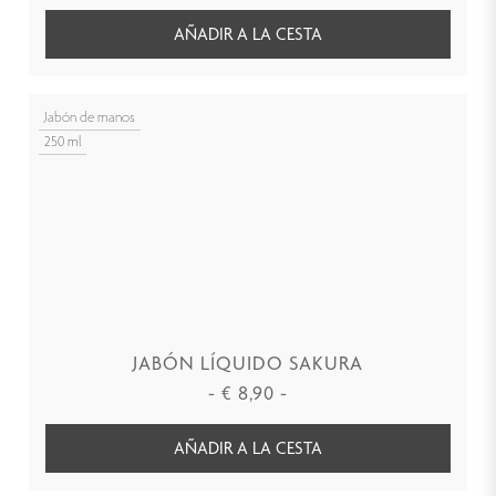
AÑADIR A LA CESTA
Jabón de manos
250 ml
JABÓN LÍQUIDO SAKURA
-
€
8,90
-
AÑADIR A LA CESTA