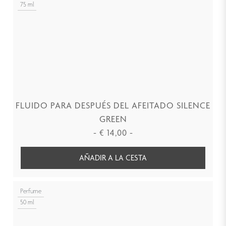
75 ml
FLUIDO PARA DESPUÉS DEL AFEITADO SILENCE
GREEN
-
€
14,00
-
AÑADIR A LA CESTA
Perfume
50 ml