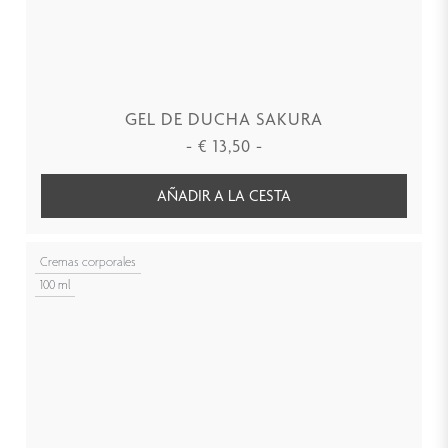
GEL DE DUCHA SAKURA
-
€
13,50
-
AÑADIR A LA CESTA
Cremas corporales
100 ml