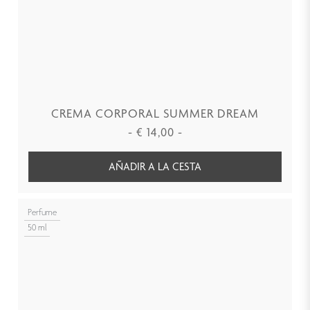
CREMA CORPORAL SUMMER DREAM
-
€
14,00
-
AÑADIR A LA CESTA
Perfume
50 ml