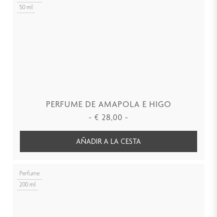
50 ml
PERFUME DE AMAPOLA E HIGO
-
€
28,00
-
AÑADIR A LA CESTA
Perfume
200 ml