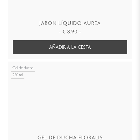
JABÓN LÍQUIDO AUREA
-
€
8,90
-
AÑADIR A LA CESTA
Gel de ducha
250 ml
GEL DE DUCHA FLORALIS