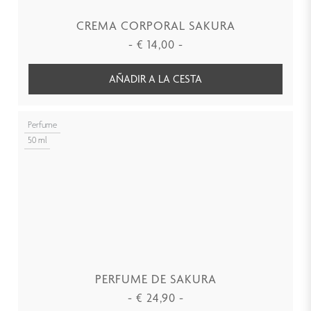
CREMA CORPORAL SAKURA
-
€
14,00
-
AÑADIR A LA CESTA
Perfume
50 ml
PERFUME DE SAKURA
-
€
24,90
-