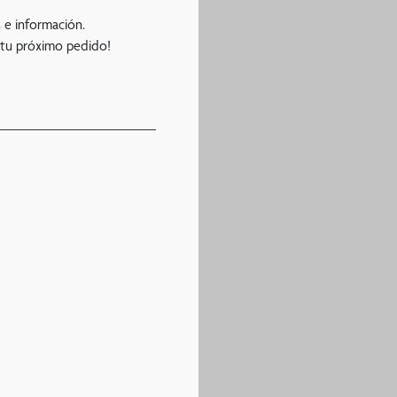
 e información.
 tu próximo pedido!