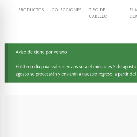
PRODUCTOS
COLECCIONES
TIPO DE
EL
CABELLO
DER
Aviso de cierre por verano
El último día para realizar envíos será el miércoles 5 de ago
agosto se procesarán y enviarán a nuestro regreso, a partir del