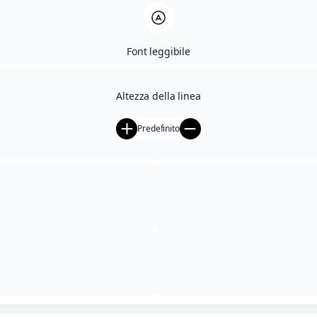
Ricerca
prodotti
Font leggibile
Prodotti
Collezioni
Altezza della linea
Tipologia capelli
Il mondo Derbe
Predefinito