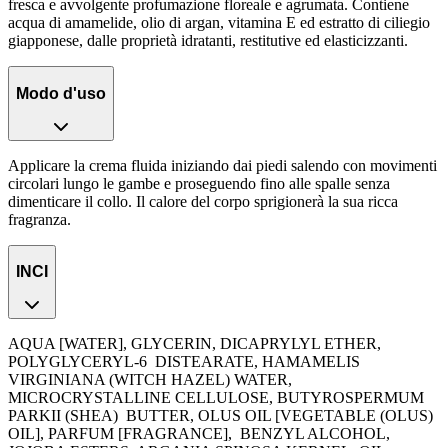
fresca e avvolgente profumazione floreale e agrumata. Contiene
acqua di amamelide, olio di argan, vitamina E ed estratto di ciliegio
giapponese, dalle proprietà idratanti, restitutive ed elasticizzanti.
Modo d'uso
Applicare la crema fluida iniziando dai piedi salendo con movimenti
circolari lungo le gambe e proseguendo fino alle spalle senza
dimenticare il collo. Il calore del corpo sprigionerà la sua ricca
fragranza.
INCI
AQUA [WATER], GLYCERIN, DICAPRYLYL ETHER,
POLYGLYCERYL-6
DISTEARATE, HAMAMELIS
VIRGINIANA (WITCH HAZEL) WATER,
MICROCRYSTALLINE CELLULOSE, BUTYROSPERMUM
PARKII (SHEA)
BUTTER, OLUS OIL [VEGETABLE (OLUS)
OIL], PARFUM [FRAGRANCE],
BENZYL ALCOHOL,