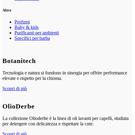
Altro
Profumi
Baby & kids
Purificanti per ambienti
Specifici per barba
Botanitech
Tecnologia e natura si fondono in sinergia per offrire performance
elevate e rispetto per la chioma.
Scopri di più
OlioDerbe
La collezione Olioderbe è la linea di oli lavanti per capelli, studiata
per detergere con delicatezza e rispettare la cute.
Scopri di più