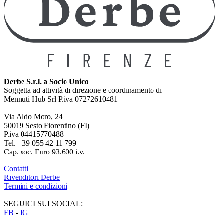
Derbe S.r.l. a Socio Unico
Soggetta ad attività di direzione e coordinamento di
Mennuti Hub Srl P.iva 07272610481
Via Aldo Moro, 24
50019 Sesto Fiorentino (FI)
P.iva 04415770488
Tel. +39 055 42 11 799
Cap. soc. Euro 93.600 i.v.
Contatti
Rivenditori Derbe
Termini e condizioni
SEGUICI SUI SOCIAL:
FB
-
IG