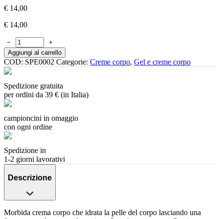
€
14,00
€
14,00
−
+
Aggiungi al carrello
COD:
SPE0002
Categorie:
Creme corpo
,
Gel e creme corpo
Spedizione gratuita
per ordini da 39 € (in Italia)
campioncini in omaggio
con ogni ordine
Spedizione in
1-2 giorni lavorativi
Descrizione
Morbida crema corpo che idrata la pelle del corpo lasciando una