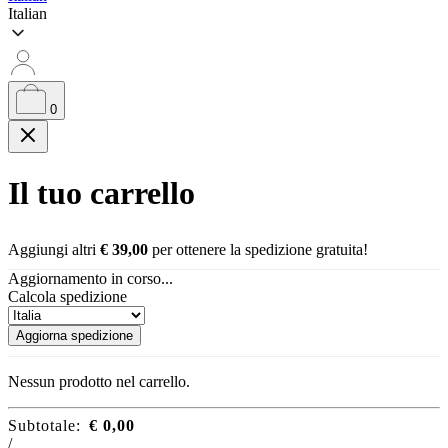
Italian
0
Il tuo carrello
Aggiungi altri
€
39,00
per ottenere la spedizione gratuita!
Aggiornamento in corso...
Calcola spedizione
Aggiorna spedizione
Nessun prodotto nel carrello.
Subtotale:
€
0,00
/