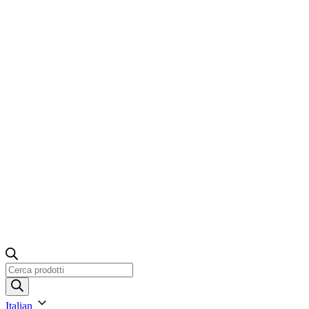
Ricerca
prodotti
Italian