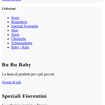
Collezioni
Seres
Botanitech
Speziali Fiorentini
Skin
Sport
Olioderbe
Schiumaderbe
Baby / Kids
Bu Bu Baby
La linea di prodotti per i più piccoli
Scopri di più
Speziali Fiorentini