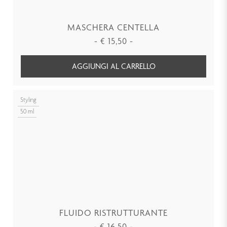
MASCHERA CENTELLA
-
€
15,50
-
AGGIUNGI AL CARRELLO
Styling
50 ml
FLUIDO RISTRUTTURANTE
-
€
16,50
-