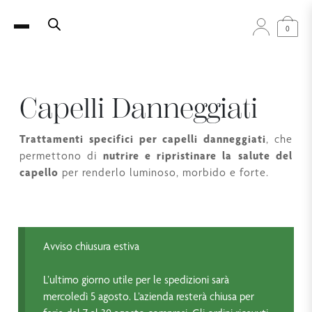
0
Capelli Danneggiati
Trattamenti specifici per capelli danneggiati
, che
permettono di
nutrire e ripristinare la salute del
capello
per renderlo luminoso, morbido e forte.
Avviso chiusura estiva
L’ultimo giorno utile per le spedizioni sarà
mercoledì 5 agosto. L’azienda resterà chiusa per