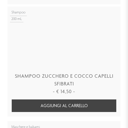
Shampoo
200 mL
SHAMPOO ZUCCHERO E COCCO CAPELLI
SFIBRATI
-
€
14,50
-
AGGIUNGI AL CARRELLO
Maschere e balsami