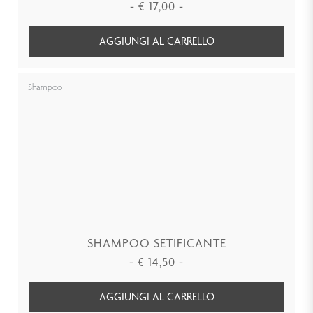
-
€
17,00
-
AGGIUNGI AL CARRELLO
Shampoo
SHAMPOO SETIFICANTE
-
€
14,50
-
AGGIUNGI AL CARRELLO