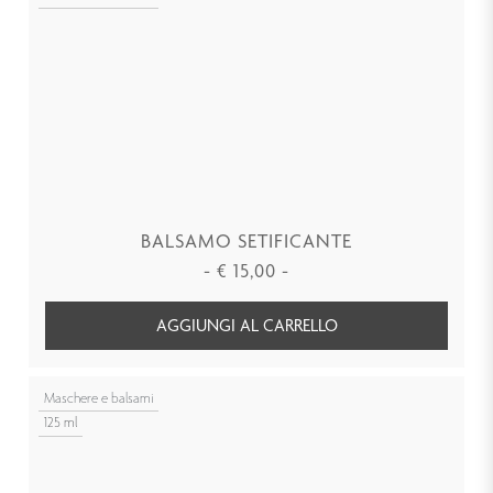
BALSAMO SETIFICANTE
-
€
15,00
-
AGGIUNGI AL CARRELLO
Maschere e balsami
125 ml