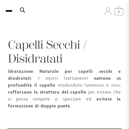
0
Capelli Secchi /
Disidratati
Idratazione Naturale per capelli secchi e
disidratati
. I nostri trattamenti
nutrono in
profondità il capello
rendendolo luminoso e vivo,
rafforzano la struttura del capello
per evitare che
si possa rompere o spezzare ed
evitare la
formazione di doppie punte
.