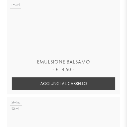
125 ml
EMULSIONE BALSAMO
-
€
14,50
-
AGGIUNGI AL CARRELLO
Styling
50 ml