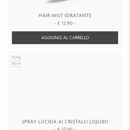
HAIR MIST IDRATANTE
-
€
12,90
-
AGGIUNGI AL CARRELLO
Styling
100 ml
SPRAY LUCIDA AI CRISTALLI LIQUIDI
-
€
17,00
-