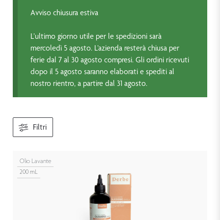
Avviso chiusura estiva
L’ultimo giorno utile per le spedizioni sarà
mercoledì 5 agosto. L’azienda resterà chiusa per
ferie dal 7 al 30 agosto compresi. Gli ordini ricevuti
dopo il 5 agosto saranno elaborati e spediti al
nostro rientro, a partire dal 31 agosto.
Filtri
Olio Lavante
200 mL