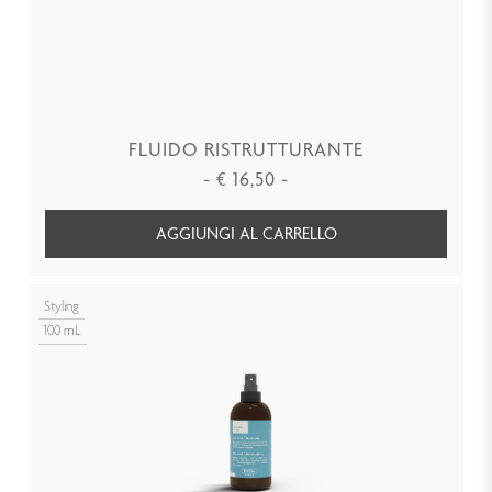
FLUIDO RISTRUTTURANTE
-
€
16,50
-
AGGIUNGI AL CARRELLO
Styling
100 mL