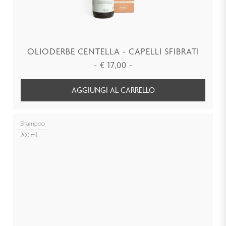
OLIODERBE CENTELLA - CAPELLI SFIBRATI
-
€
17,00
-
AGGIUNGI AL CARRELLO
Shampoo
200 ml