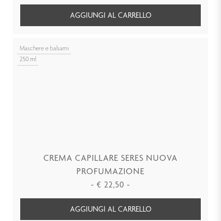
AGGIUNGI AL CARRELLO
Maschere e balsami
250 ml
CREMA CAPILLARE SERES NUOVA
PROFUMAZIONE
-
€
22,50
-
AGGIUNGI AL CARRELLO