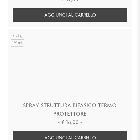
AGGIUNGI AL CARRELLO
Styling
150 ml
SPRAY STRUTTURA BIFASICO TERMO
PROTETTORE
-
€
16,00
-
AGGIUNGI AL CARRELLO