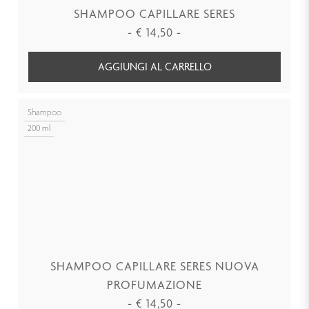
SHAMPOO CAPILLARE SERES
-
€
14,50
-
AGGIUNGI AL CARRELLO
Shampoo
200 ml
SHAMPOO CAPILLARE SERES NUOVA
PROFUMAZIONE
-
€
14,50
-