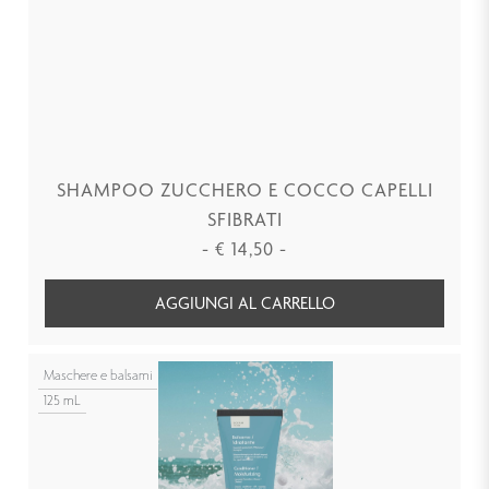
SHAMPOO ZUCCHERO E COCCO CAPELLI
SFIBRATI
-
€
14,50
-
AGGIUNGI AL CARRELLO
Maschere e balsami
125 mL