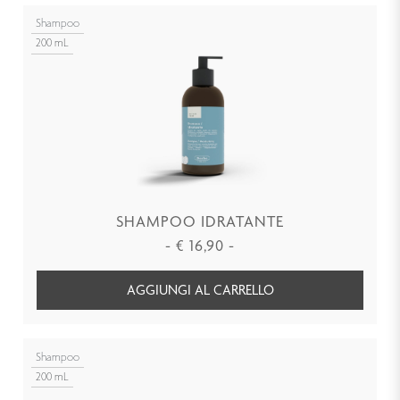
Shampoo
200 mL
SHAMPOO IDRATANTE
-
€
16,90
-
AGGIUNGI AL CARRELLO
Shampoo
200 mL