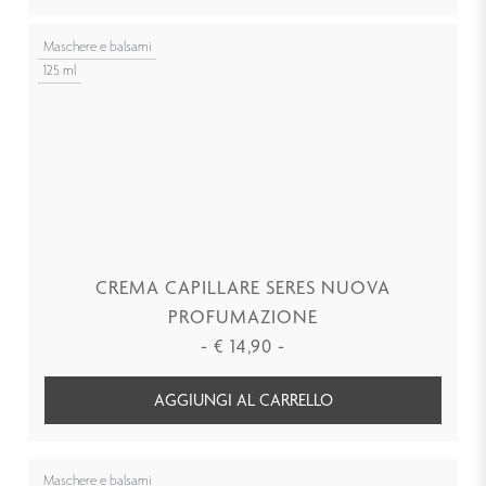
Maschere e balsami
125 ml
CREMA CAPILLARE SERES NUOVA
PROFUMAZIONE
-
€
14,90
-
AGGIUNGI AL CARRELLO
Maschere e balsami