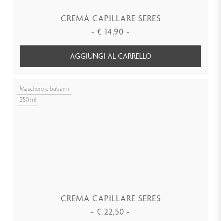
CREMA CAPILLARE SERES
-
€
14,90
-
AGGIUNGI AL CARRELLO
Maschere e balsami
250 ml
CREMA CAPILLARE SERES
-
€
22,50
-