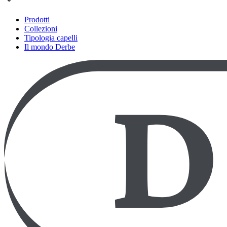
Prodotti
Collezioni
Tipologia capelli
Il mondo Derbe