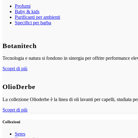
Profumi
Baby & kids
Purificanti per ambienti
Specifici per barba
Botanitech
Tecnologia e natura si fondono in sinergia per offrire performance elev
Scopri di più
OlioDerbe
La collezione Olioderbe è la linea di oli lavanti per capelli, studiata pe
Scopri di più
Collezioni
Seres