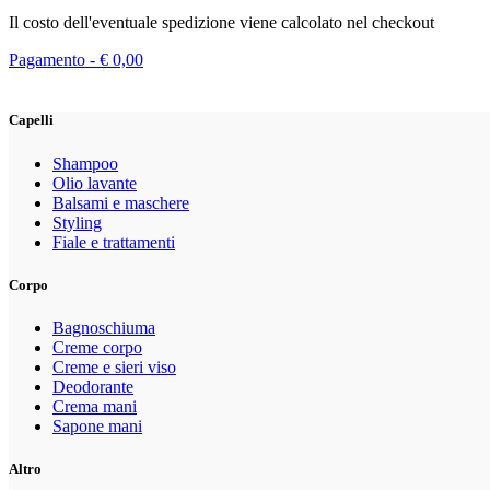
Il costo dell'eventuale spedizione viene calcolato nel checkout
Pagamento -
€
0,00
Capelli
Shampoo
Olio lavante
Balsami e maschere
Styling
Fiale e trattamenti
Corpo
Bagnoschiuma
Creme corpo
Creme e sieri viso
Deodorante
Crema mani
Sapone mani
Altro