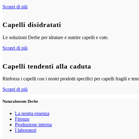
Scopri di più
Capelli disidratati
Le soluzioni Derbe per idratare e nutrire capelli e cute.
Scopri di più
Capelli tendenti alla caduta
Rinforza i capelli con i nostri prodotti specifici per capelli fragili e ten
Scopri di più
Naturalmente Derbe
La nostra essenza
Firenze
Produzione interna
I laboratori