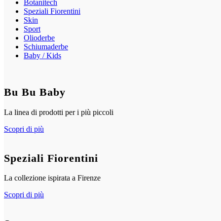
Botanitech
Speziali Fiorentini
Skin
Sport
Olioderbe
Schiumaderbe
Baby / Kids
Bu Bu Baby
La linea di prodotti per i più piccoli
Scopri di più
Speziali Fiorentini
La collezione ispirata a Firenze
Scopri di più