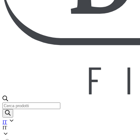
Ricerca
prodotti
IT
IT