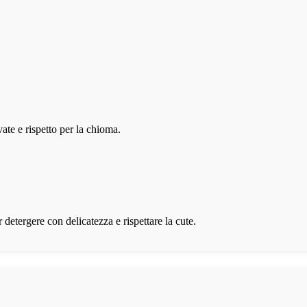
ate e rispetto per la chioma.
r detergere con delicatezza e rispettare la cute.