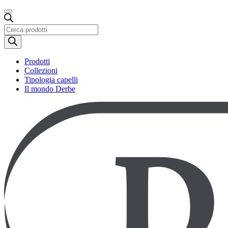
Ricerca
prodotti
Prodotti
Collezioni
Tipologia capelli
Il mondo Derbe