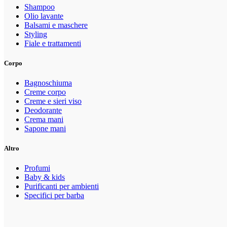
Shampoo
Olio lavante
Balsami e maschere
Styling
Fiale e trattamenti
Corpo
Bagnoschiuma
Creme corpo
Creme e sieri viso
Deodorante
Crema mani
Sapone mani
Altro
Profumi
Baby & kids
Purificanti per ambienti
Specifici per barba