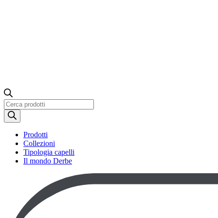
Ricerca
prodotti
Prodotti
Collezioni
Tipologia capelli
Il mondo Derbe