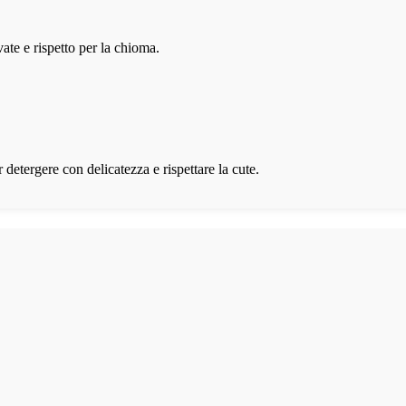
ate e rispetto per la chioma.
r detergere con delicatezza e rispettare la cute.