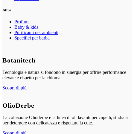
Altro
Profumi
Baby & kids
Purificanti per ambienti
Specifici per barba
Botanitech
Tecnologia e natura si fondono in sinergia per offrire performance
elevate e rispetto per la chioma.
Scopri di più
OlioDerbe
La collezione Olioderbe è la linea di oli lavanti per capelli, studiata
per detergere con delicatezza e rispettare la cute.
Scopri di più