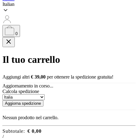
Italian
0
Il tuo carrello
Aggiungi altri
€
39,00
per ottenere la spedizione gratuita!
Aggiornamento in corso...
Calcola spedizione
Aggiorna spedizione
Nessun prodotto nel carrello.
Subtotale:
€
0,00
/