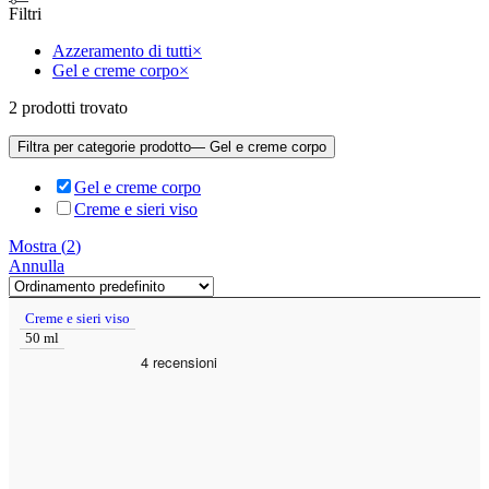
Filtri
Azzeramento di tutti
×
Gel e creme corpo
×
2
prodotti trovato
Filtra per categorie prodotto
— Gel e creme corpo
Gel e creme corpo
Creme e sieri viso
Mostra
(
2
)
Annulla
Creme e sieri viso
50 ml