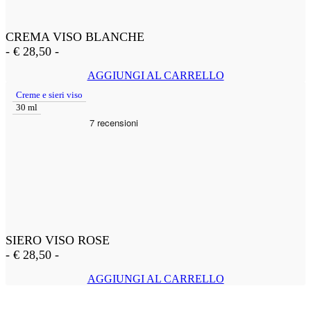
CREMA VISO BLANCHE
-
€
28,50
-
AGGIUNGI AL CARRELLO
Creme e sieri viso
30 ml
SIERO VISO ROSE
-
€
28,50
-
AGGIUNGI AL CARRELLO