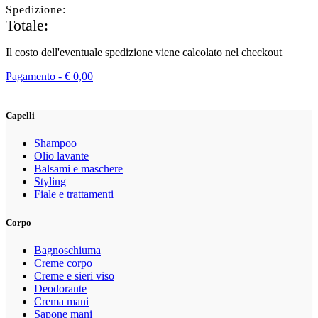
Spedizione:
Totale:
Il costo dell'eventuale spedizione viene calcolato nel checkout
Pagamento -
€
0,00
Capelli
Shampoo
Olio lavante
Balsami e maschere
Styling
Fiale e trattamenti
Corpo
Bagnoschiuma
Creme corpo
Creme e sieri viso
Deodorante
Crema mani
Sapone mani