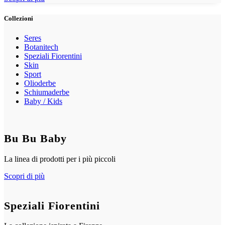
Collezioni
Seres
Botanitech
Speziali Fiorentini
Skin
Sport
Olioderbe
Schiumaderbe
Baby / Kids
Bu Bu Baby
La linea di prodotti per i più piccoli
Scopri di più
Speziali Fiorentini