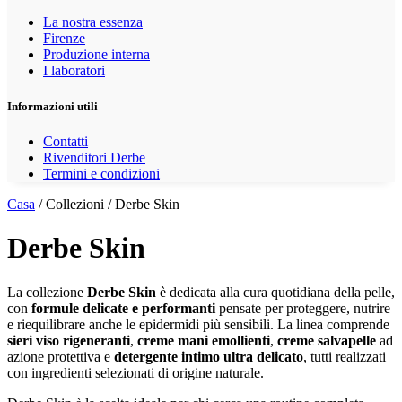
La nostra essenza
Firenze
Produzione interna
I laboratori
Informazioni utili
Contatti
Rivenditori Derbe
Termini e condizioni
Casa
/ Collezioni / Derbe Skin
Derbe Skin
La collezione
Derbe Skin
è dedicata alla cura quotidiana della pelle,
con
formule delicate e performanti
pensate per proteggere, nutrire
e riequilibrare anche le epidermidi più sensibili. La linea comprende
sieri viso rigeneranti
,
creme mani emollienti
,
creme salvapelle
ad
azione protettiva e
detergente intimo ultra delicato
, tutti realizzati
con ingredienti selezionati di origine naturale.