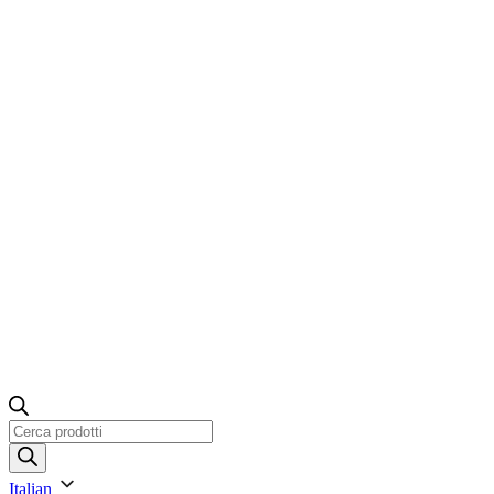
Ricerca
prodotti
Italian