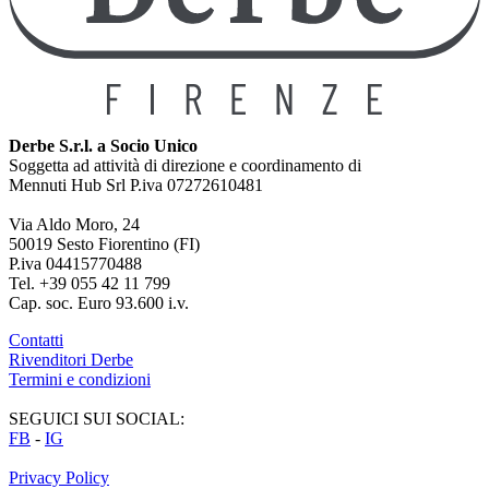
Derbe S.r.l. a Socio Unico
Soggetta ad attività di direzione e coordinamento di
Mennuti Hub Srl P.iva 07272610481
Via Aldo Moro, 24
50019 Sesto Fiorentino (FI)
P.iva 04415770488
Tel. +39 055 42 11 799
Cap. soc. Euro 93.600 i.v.
Contatti
Rivenditori Derbe
Termini e condizioni
SEGUICI SUI SOCIAL:
FB
-
IG
Privacy Policy