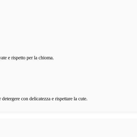
ate e rispetto per la chioma.
r detergere con delicatezza e rispettare la cute.