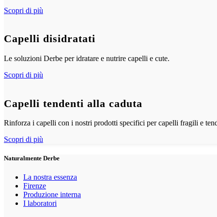
Scopri di più
Capelli disidratati
Le soluzioni Derbe per idratare e nutrire capelli e cute.
Scopri di più
Capelli tendenti alla caduta
Rinforza i capelli con i nostri prodotti specifici per capelli fragili e ten
Scopri di più
Naturalmente Derbe
La nostra essenza
Firenze
Produzione interna
I laboratori