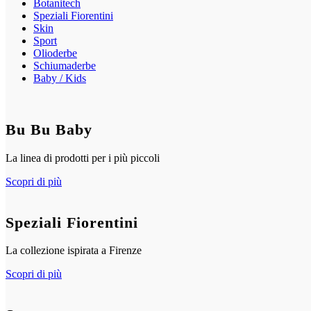
Botanitech
Speziali Fiorentini
Skin
Sport
Olioderbe
Schiumaderbe
Baby / Kids
Bu Bu Baby
La linea di prodotti per i più piccoli
Scopri di più
Speziali Fiorentini
La collezione ispirata a Firenze
Scopri di più