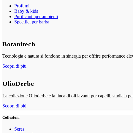
Profumi
Baby & kids
Purificanti per ambienti
Specifici per barba
Botanitech
Tecnologia e natura si fondono in sinergia per offrire performance elev
Scopri di più
OlioDerbe
La collezione Olioderbe è la linea di oli lavanti per capelli, studiata pe
Scopri di più
Collezioni
Seres