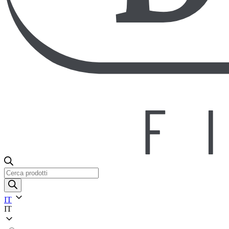
Ricerca
prodotti
IT
IT