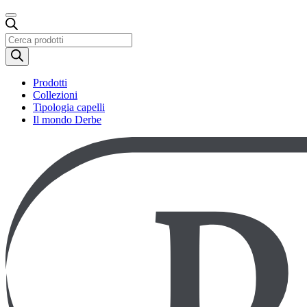
Ricerca
prodotti
Prodotti
Collezioni
Tipologia capelli
Il mondo Derbe