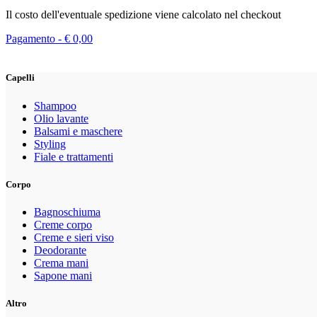
Il costo dell'eventuale spedizione viene calcolato nel checkout
Pagamento -
€
0,00
Capelli
Shampoo
Olio lavante
Balsami e maschere
Styling
Fiale e trattamenti
Corpo
Bagnoschiuma
Creme corpo
Creme e sieri viso
Deodorante
Crema mani
Sapone mani
Altro