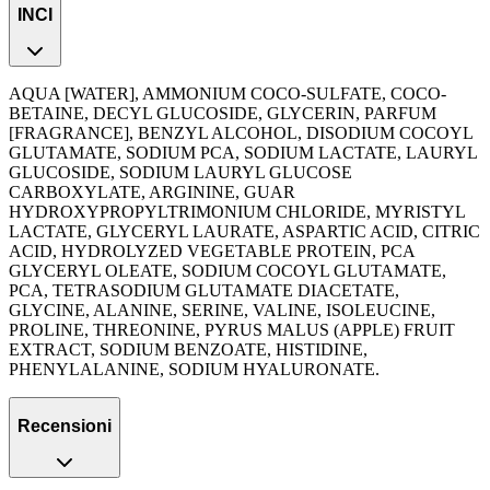
INCI
AQUA [WATER], AMMONIUM COCO-SULFATE, COCO-
BETAINE, DECYL GLUCOSIDE, GLYCERIN, PARFUM
[FRAGRANCE], BENZYL ALCOHOL, DISODIUM COCOYL
GLUTAMATE, SODIUM PCA, SODIUM LACTATE, LAURYL
GLUCOSIDE, SODIUM LAURYL GLUCOSE
CARBOXYLATE, ARGININE, GUAR
HYDROXYPROPYLTRIMONIUM CHLORIDE, MYRISTYL
LACTATE, GLYCERYL LAURATE, ASPARTIC ACID, CITRIC
ACID, HYDROLYZED VEGETABLE PROTEIN, PCA
GLYCERYL OLEATE, SODIUM COCOYL GLUTAMATE,
PCA, TETRASODIUM GLUTAMATE DIACETATE,
GLYCINE, ALANINE, SERINE, VALINE, ISOLEUCINE,
PROLINE, THREONINE, PYRUS MALUS (APPLE) FRUIT
EXTRACT, SODIUM BENZOATE, HISTIDINE,
PHENYLALANINE, SODIUM HYALURONATE.
Recensioni