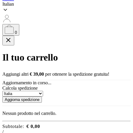
Italian
0
Il tuo carrello
Aggiungi altri
€
39,00
per ottenere la spedizione gratuita!
Aggiornamento in corso...
Calcola spedizione
Aggiorna spedizione
Nessun prodotto nel carrello.
Subtotale:
€
0,00
/