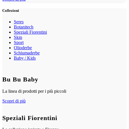
Collezioni
Seres
Botanitech
Speziali Fiorentini
Skin
Sport
Olioderbe
Schiumaderbe
Baby / Kids
Bu Bu Baby
La linea di prodotti per i più piccoli
Scopri di più
Speziali Fiorentini