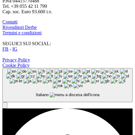
P.iva 04415770488
Tel. +39 055 42 11 799
Cap. soc. Euro 93.600 i.v.
Contatti
Rivenditori Derbe
Termini e condizioni
SEGUICI SUI SOCIAL:
FB
-
IG
Privacy Policy
Cookie Policy
Italiano