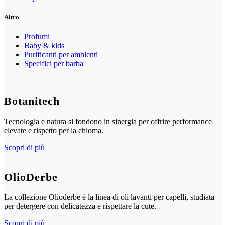
Altro
Profumi
Baby & kids
Purificanti per ambienti
Specifici per barba
Botanitech
Tecnologia e natura si fondono in sinergia per offrire performance
elevate e rispetto per la chioma.
Scopri di più
OlioDerbe
La collezione Olioderbe è la linea di oli lavanti per capelli, studiata
per detergere con delicatezza e rispettare la cute.
Scopri di più