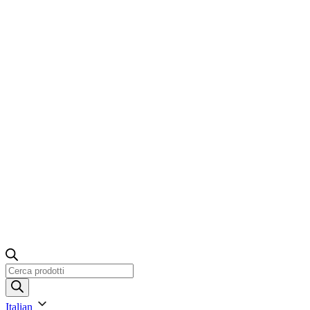
Ricerca
prodotti
Italian