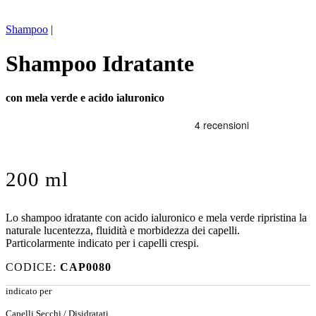
Shampoo
|
Shampoo Idratante
con mela verde e acido ialuronico
200 ml
Lo shampoo idratante con acido ialuronico e mela verde ripristina la
naturale lucentezza, fluidità e morbidezza dei capelli.
Particolarmente indicato per i capelli crespi.
CODICE:
CAP0080
indicato per
Capelli Secchi / Disidratati