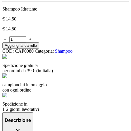
Shampoo Idratante
€
14,50
€
14,50
−
+
Aggiungi al carrello
COD:
CAP0080
Categoria:
Shampoo
Spedizione gratuita
per ordini da 39 € (in Italia)
campioncini in omaggio
con ogni ordine
Spedizione in
1-2 giorni lavorativi
Descrizione