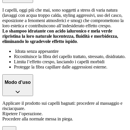
I capelli, oggi più che mai, sono soggetti a stress di varia natura
(lavaggi con acqua troppo calda, styling aggressivi, uso del casco,
esposizione a fenomeni atmosferici e smog) che compromettono la
loro estetica e contribuiscono all’indesiderato effetto crespo.
Lo shampoo idratante con acido ialuronico e mela verde
ripristina la loro naturale lucentezza, fluidità e morbidezza,
eliminando lo sgradevole effetto ispido
.
Idrata senza appesantire
Ricostituisce la fibra del capello trattato, stressato, disidratato.
Limita l’effetto crespo, lasciando i capelli morbidi
Protegge la fibra capillare dalle aggressioni esterne.
Modo d'uso
Applicare il prodotto sui capelli bagnati: procedere al massaggio e
risciacquare.
Ripetere l’operazione.
Procedere alla normale messa in piega.