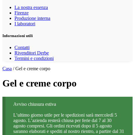
La nostra essenza
Firenze
Produzione interna
I laboratori
Informazioni utili
Contatti
Rivenditori Derbe
Termini e condizioni
Casa
/ Gel e creme corpo
Gel e creme corpo
Avviso chiusura estiva
L’ultimo giorno utile per le spedizioni sarà mercoledì 5
agosto. L’azienda resterà chiusa per ferie dal 7 al 30
agosto compresi. Gli ordini ricevuti dopo il 5 agosto
saranno elaborati e spediti al nostro rientro, a partire dal 31