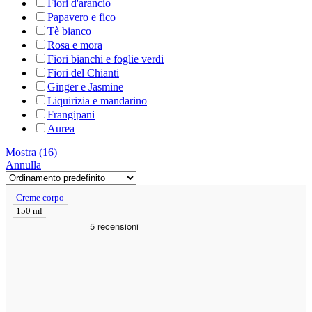
Fiori d'arancio
Papavero e fico
Tè bianco
Rosa e mora
Fiori bianchi e foglie verdi
Fiori del Chianti
Ginger e Jasmine
Liquirizia e mandarino
Frangipani
Aurea
Mostra
(
16
)
Annulla
Creme corpo
150 ml