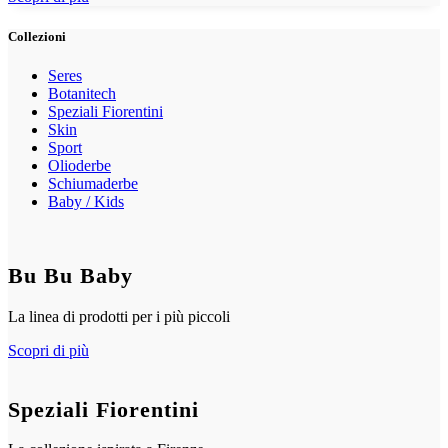
Collezioni
Seres
Botanitech
Speziali Fiorentini
Skin
Sport
Olioderbe
Schiumaderbe
Baby / Kids
Bu Bu Baby
La linea di prodotti per i più piccoli
Scopri di più
Speziali Fiorentini