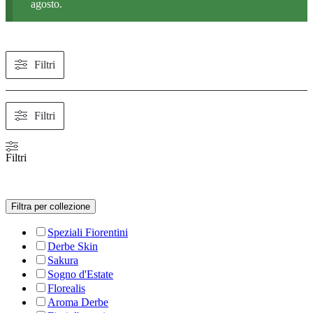
agosto.
Filtri
Filtri
Filtri
Filtra per collezione
Speziali Fiorentini
Derbe Skin
Sakura
Sogno d'Estate
Florealis
Aroma Derbe