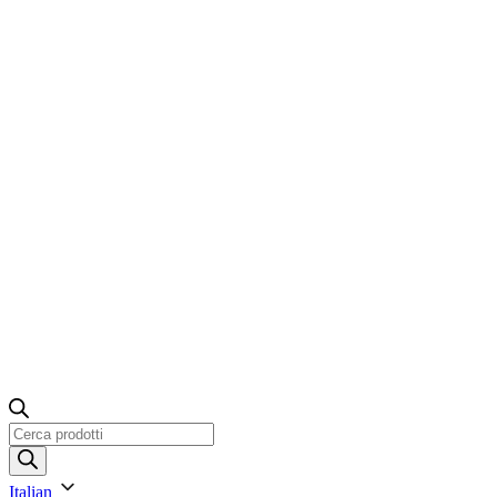
Ricerca
prodotti
Italian