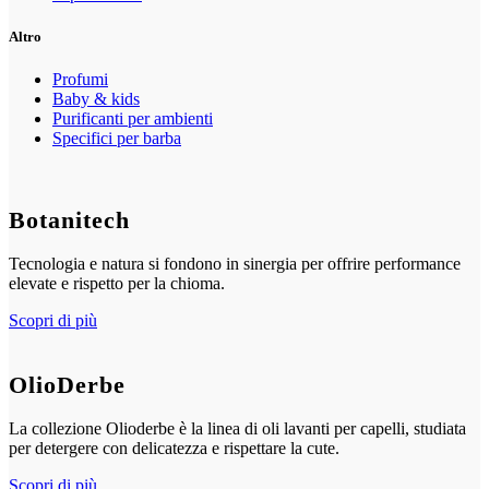
Altro
Profumi
Baby & kids
Purificanti per ambienti
Specifici per barba
Botanitech
Tecnologia e natura si fondono in sinergia per offrire performance
elevate e rispetto per la chioma.
Scopri di più
OlioDerbe
La collezione Olioderbe è la linea di oli lavanti per capelli, studiata
per detergere con delicatezza e rispettare la cute.
Scopri di più