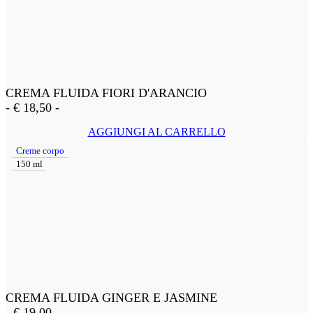
CREMA FLUIDA FIORI D'ARANCIO
-
€
18,50
-
AGGIUNGI AL CARRELLO
Creme corpo
150 ml
CREMA FLUIDA GINGER E JASMINE
-
€
19,00
-