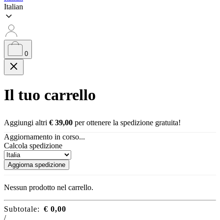
Italian
0
Il tuo carrello
Aggiungi altri
€
39,00
per ottenere la spedizione gratuita!
Aggiornamento in corso...
Calcola spedizione
Aggiorna spedizione
Nessun prodotto nel carrello.
Subtotale:
€
0,00
/