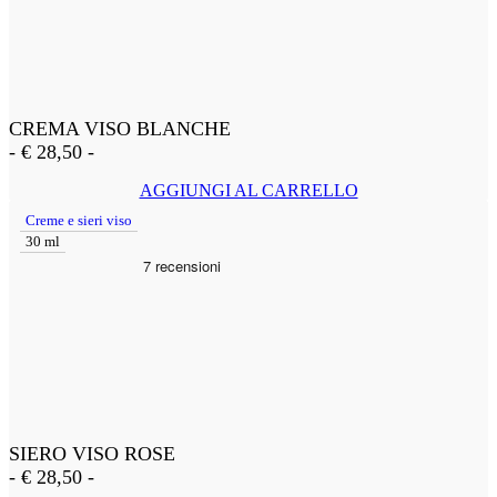
CREMA VISO BLANCHE
-
€
28,50
-
AGGIUNGI AL CARRELLO
Creme e sieri viso
30 ml
SIERO VISO ROSE
-
€
28,50
-