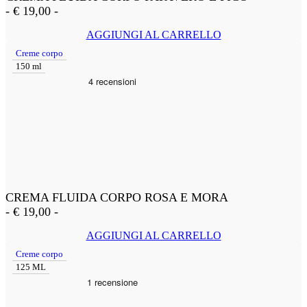
-
€
19,00
-
AGGIUNGI AL CARRELLO
Creme corpo
150 ml
CREMA FLUIDA CORPO ROSA E MORA
-
€
19,00
-
AGGIUNGI AL CARRELLO
Creme corpo
125 ML