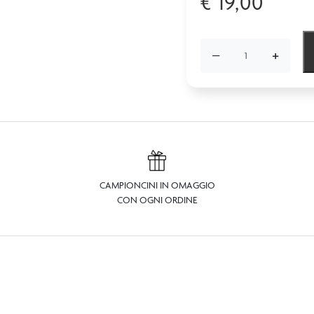
€
19,00
−
+
CAMPIONCINI IN OMAGGIO
CON OGNI ORDINE