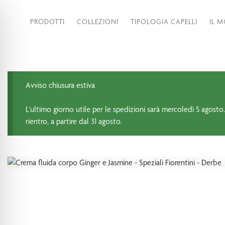
PRODOTTI
COLLEZIONI
TIPOLOGIA CAPELLI
IL 
Avviso chiusura estiva
L’ultimo giorno utile per le spedizioni sarà mercoledì 5 agosto.
rientro, a partire dal 31 agosto.