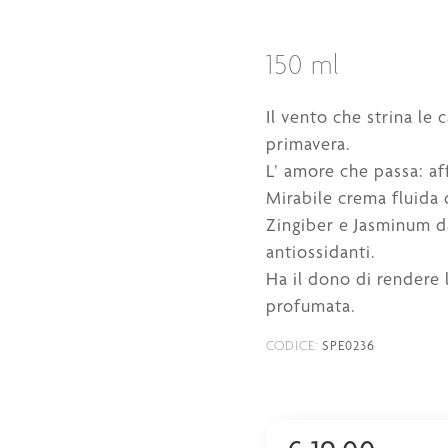
150 ml
Il vento che strina le 
primavera.
L’ amore che passa: af
Mirabile crema fluida 
Zingiber e Jasminum da
antiossidanti.
Ha il dono di rendere 
profumata.
SPE0236
CODICE: