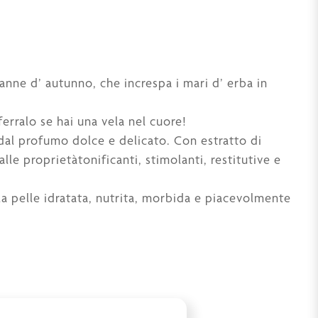
canne d’ autunno, che increspa i mari d’ erba in
ferralo se hai una vela nel cuore!
dal profumo dolce e delicato. Con estratto di
lle proprietàtonificanti, stimolanti, restitutive e
la pelle idratata, nutrita, morbida e piacevolmente