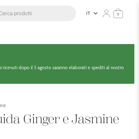
prodotti
IT
0
ni ricevuti dopo il 5 agosto saranno elaborati e spediti al nostro
INE
ida Ginger e Jasmine