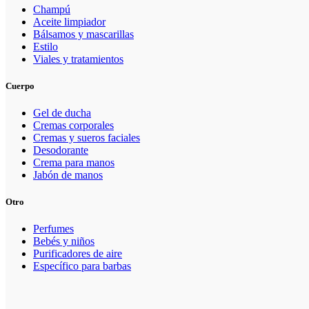
Champú
Aceite limpiador
Bálsamos y mascarillas
Estilo
Viales y tratamientos
Cuerpo
Gel de ducha
Cremas corporales
Cremas y sueros faciales
Desodorante
Crema para manos
Jabón de manos
Otro
Perfumes
Bebés y niños
Purificadores de aire
Específico para barbas