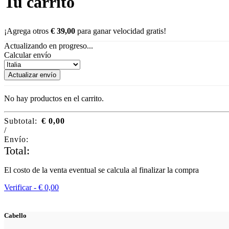
Tu carrito
¡Agrega otros
€
39,00
para ganar velocidad gratis!
Actualizando en progreso...
Calcular envío
Actualizar envío
No hay productos en el carrito.
Subtotal:
€
0,00
/
Envío:
Total:
El costo de la venta eventual se calcula al finalizar la compra
Verificar -
€
0,00
Cabello