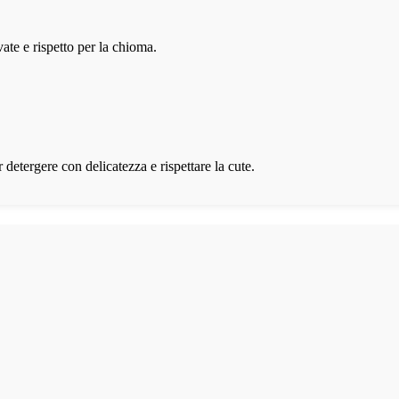
ate e rispetto per la chioma.
r detergere con delicatezza e rispettare la cute.