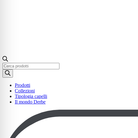
Ricerca
prodotti
Prodotti
Collezioni
Tipologia capelli
Il mondo Derbe