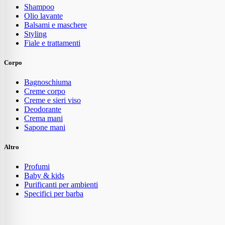
Shampoo
Olio lavante
Balsami e maschere
Styling
Fiale e trattamenti
Corpo
Bagnoschiuma
Creme corpo
Creme e sieri viso
Deodorante
Crema mani
Sapone mani
Altro
Profumi
Baby & kids
Purificanti per ambienti
Specifici per barba