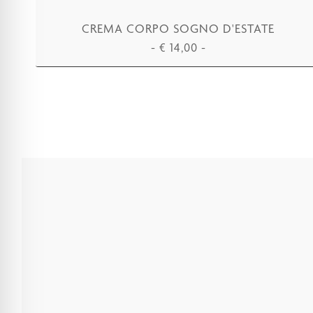
CREMA CORPO SOGNO D'ESTATE
-
€
14,00
-
AGGIUNGI AL CARRELLO