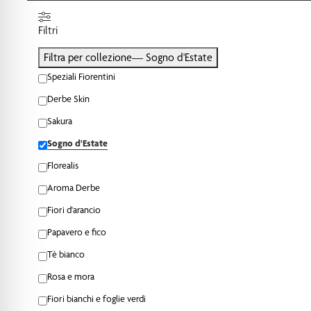
Filtri
Filtra per collezione
— Sogno d'Estate
Speziali Fiorentini
Derbe Skin
Sakura
Sogno d'Estate
Florealis
Aroma Derbe
Fiori d'arancio
Papavero e fico
Tè bianco
Rosa e mora
Fiori bianchi e foglie verdi