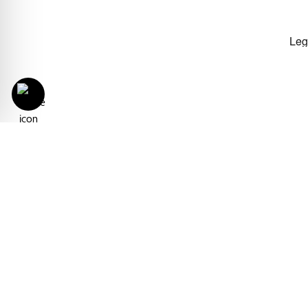
Con il progetto Derbe Srl Inter
integrando la partecipazione al 