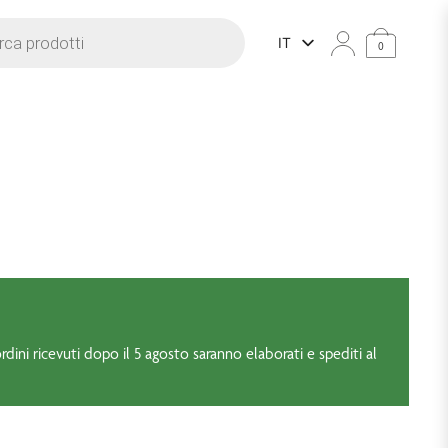
dotti
IT
0
rdini ricevuti dopo il 5 agosto saranno elaborati e spediti al