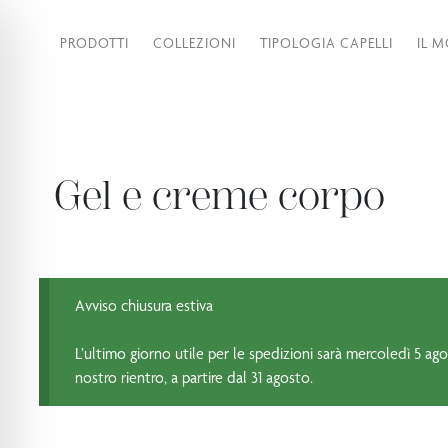
PRODOTTI
COLLEZIONI
TIPOLOGIA CAPELLI
IL 
Gel e creme corpo
Avviso chiusura estiva
L’ultimo giorno utile per le spedizioni sarà mercoledì 5 agos
nostro rientro, a partire dal 31 agosto.