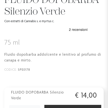
Silenzio Verde
Con estratti di Cannabis s. e myrtus c.
75 ml
Fluido dopobarba addolcente e lenitivo al profumo di
canapa e mirto.
SPE0178
CODICE:
FLUIDO DOPOBARBA Silenzio
€
14,00
Verde