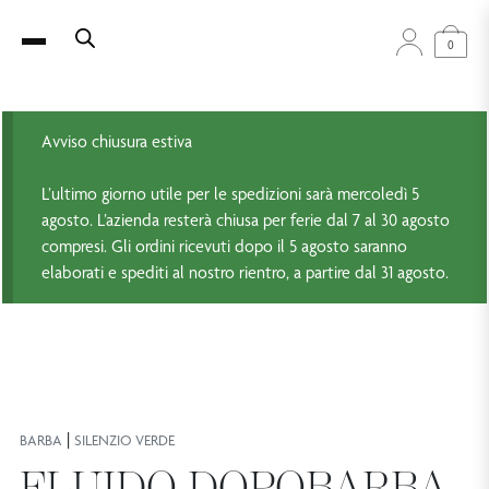
0
Avviso chiusura estiva
L’ultimo giorno utile per le spedizioni sarà mercoledì 5
agosto. L’azienda resterà chiusa per ferie dal 7 al 30 agosto
compresi. Gli ordini ricevuti dopo il 5 agosto saranno
elaborati e spediti al nostro rientro, a partire dal 31 agosto.
|
BARBA
SILENZIO VERDE
FLUIDO DOPOBARBA