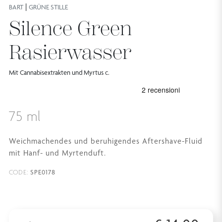
|
BART
GRÜNE STILLE
Silence Green
Rasierwasser
Mit Cannabisextrakten und Myrtus c.
75 ml
Weichmachendes und beruhigendes Aftershave-Fluid
mit Hanf- und Myrtenduft.
SPE0178
CODE: