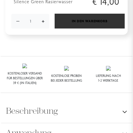
€
14,00
Silence Green Rasierwasser
−
+
IN DEN WARENKORB
KOSTENLOSER VERSAND
KOSTENLOSE PROBEN
LIEFERUNG NACH
FÜR BESTELLUNGEN ÜBER
BEI JEDER BESTELLUNG
1-2 WERKTAGE
39 € (IN ITALIEN)
Beschreibung
Anwendung