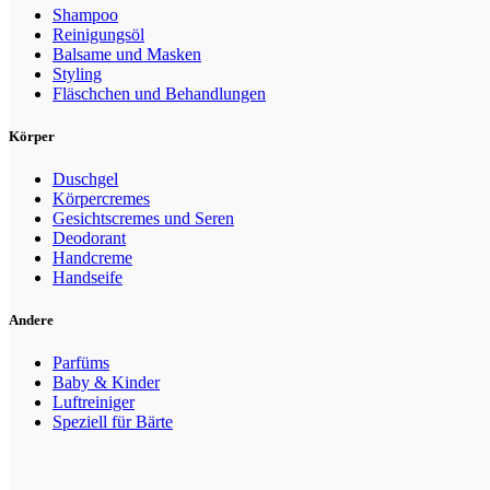
Shampoo
Reinigungsöl
Balsame und Masken
Styling
Fläschchen und Behandlungen
Körper
Duschgel
Körpercremes
Gesichtscremes und Seren
Deodorant
Handcreme
Handseife
Andere
Parfüms
Baby & Kinder
Luftreiniger
Speziell für Bärte