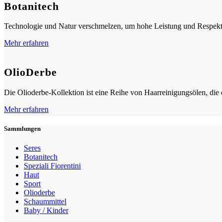
Botanitech
Technologie und Natur verschmelzen, um hohe Leistung und Respekt 
Mehr erfahren
OlioDerbe
Die Olioderbe-Kollektion ist eine Reihe von Haarreinigungsölen, die
Mehr erfahren
Sammlungen
Seres
Botanitech
Speziali Fiorentini
Haut
Sport
Olioderbe
Schaummittel
Baby / Kinder