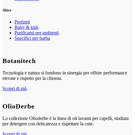
Altro
Profumi
Baby & kids
Purificanti per ambienti
Specifici per barba
Botanitech
Tecnologia e natura si fondono in sinergia per offrire performance
elevate e rispetto per la chioma.
Scopri di più
OlioDerbe
La collezione Olioderbe è la linea di oli lavanti per capelli, studiata
per detergere con delicatezza e rispettare la cute.
Scopri di più