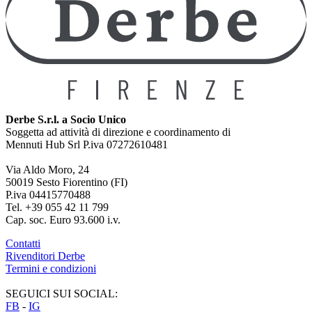
Derbe S.r.l. a Socio Unico
Soggetta ad attività di direzione e coordinamento di
Mennuti Hub Srl P.iva 07272610481
Via Aldo Moro, 24
50019 Sesto Fiorentino (FI)
P.iva 04415770488
Tel. +39 055 42 11 799
Cap. soc. Euro 93.600 i.v.
Contatti
Rivenditori Derbe
Termini e condizioni
SEGUICI SUI SOCIAL:
FB
-
IG