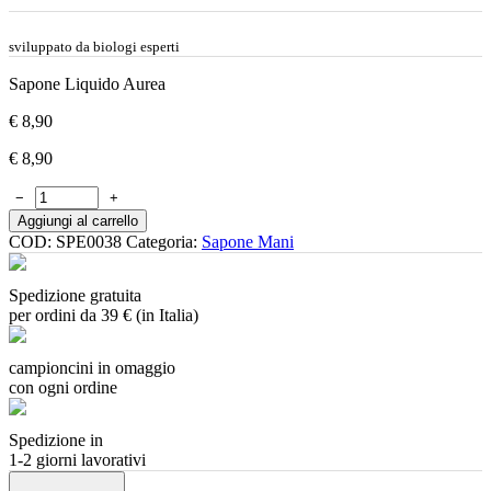
sviluppato da biologi esperti
Sapone Liquido Aurea
€
8,90
€
8,90
−
+
Aggiungi al carrello
COD:
SPE0038
Categoria:
Sapone Mani
Spedizione gratuita
per ordini da 39 € (in Italia)
campioncini in omaggio
con ogni ordine
Spedizione in
1-2 giorni lavorativi