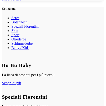
Collezioni
Seres
Botanitech
Speziali Fiorentini
Skin
Sport
Olioderbe
Schiumaderbe
Baby / Kids
Bu Bu Baby
La linea di prodotti per i più piccoli
Scopri di più
Speziali Fiorentini