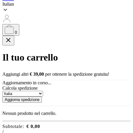
Italian
0
Il tuo carrello
Aggiungi altri
€
39,00
per ottenere la spedizione gratuita!
Aggiornamento in corso...
Calcola spedizione
Aggiorna spedizione
Nessun prodotto nel carrello.
Subtotale:
€
0,00
/