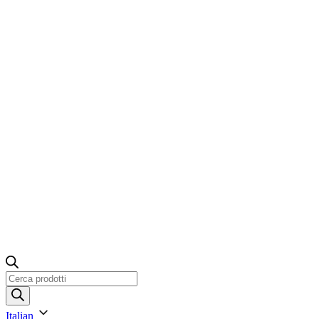
Ricerca
prodotti
Italian