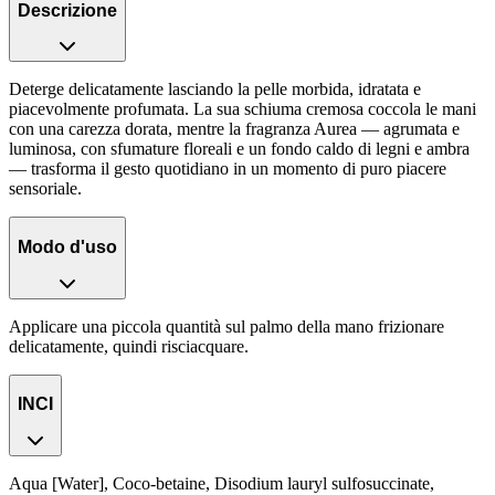
Descrizione
Deterge delicatamente lasciando la pelle morbida, idratata e
piacevolmente profumata. La sua schiuma cremosa coccola le mani
con una carezza dorata, mentre la fragranza Aurea — agrumata e
luminosa, con sfumature floreali e un fondo caldo di legni e ambra
— trasforma il gesto quotidiano in un momento di puro piacere
sensoriale.
Modo d'uso
Applicare una piccola quantità sul palmo della mano frizionare
delicatamente, quindi risciacquare.
INCI
Aqua [Water], Coco-betaine, Disodium lauryl sulfosuccinate,