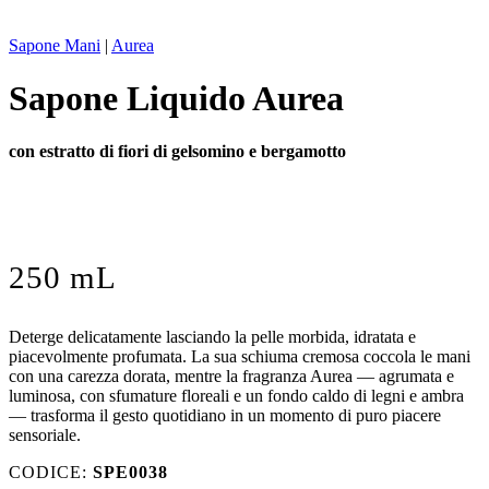
Sapone Mani
|
Aurea
Sapone Liquido Aurea
con estratto di fiori di gelsomino e bergamotto
250 mL
Deterge delicatamente lasciando la pelle morbida, idratata e
piacevolmente profumata. La sua schiuma cremosa coccola le mani
con una carezza dorata, mentre la fragranza Aurea — agrumata e
luminosa, con sfumature floreali e un fondo caldo di legni e ambra
— trasforma il gesto quotidiano in un momento di puro piacere
sensoriale.
CODICE:
SPE0038