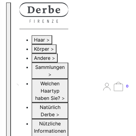
Haar
>
Körper
>
Andere
>
Sammlungen
>
Welchen
0
Haartyp
haben Sie?
>
Natürlich
Derbe
>
Nützliche
Informationen