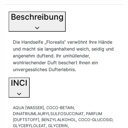
Beschreibung
Die Handseife „Florealis“ verwöhnt Ihre Hände
und macht sie langanhaltend weich, seidig und
angenehm duftend. Ihr umhüllender,
wohlriechender Duft beschert Ihnen ein
unvergessliches Dufterlebnis.
INCI
AQUA [WASSER], COCO-BETAIN,
DINATRIUMLAURYLSULFOSUCCINAT, PARFUM
[DUFTSTOFF], BENZYLALKOHOL, COCO-GLUCOSID,
GLYCERYLOLEAT, GLYCERIN,