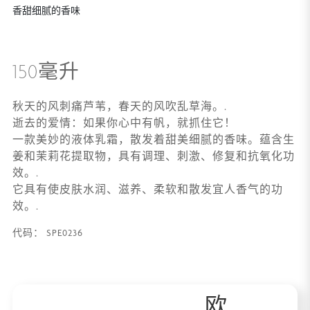
香甜细腻的香味
150毫升
秋天的风刺痛芦苇，春天的风吹乱草海。.
逝去的爱情：如果你心中有帆，就抓住它！
一款美妙的液体乳霜，散发着甜美细腻的香味。蕴含生
姜和茉莉花提取物，具有调理、刺激、修复和抗氧化功
效。.
它具有使皮肤水润、滋养、柔软和散发宜人香气的功
效。.
SPE0236
代码：
欧