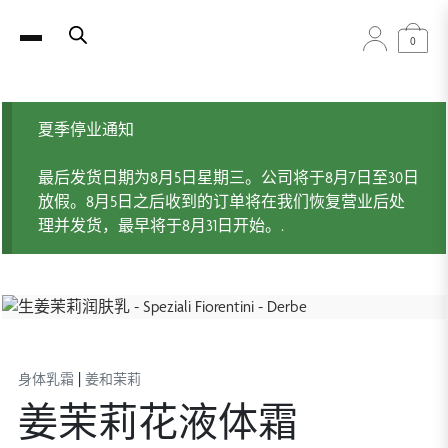
0
夏季停业通知
最后发货日期为8月5日星期三。公司将于8月7日至30日
放假。8月5日之后收到的订单将在我们恢复营业后处
理并发货，最早将于8月31日开始。.
|
身体乳霜
姜和茉莉
姜茉莉花液体霜