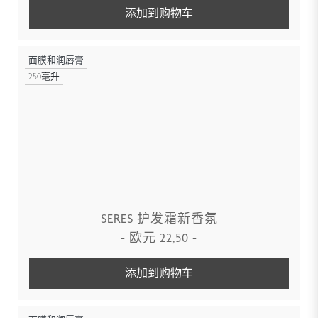
添加到购物车
面膜和润唇膏
250毫升
SERES 护发霜新香氛
-
欧元
22,50
-
添加到购物车