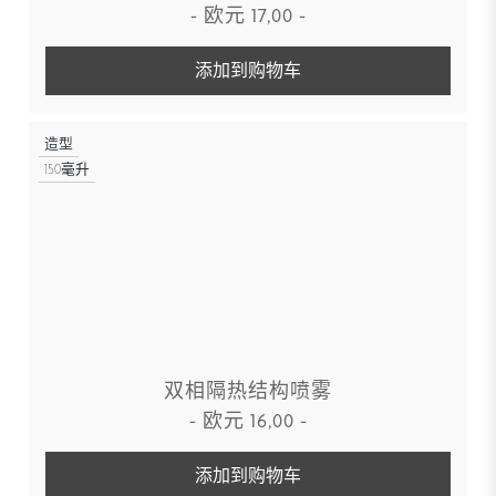
-
欧元
17,00
-
添加到购物车
造型
150毫升
双相隔热结构喷雾
-
欧元
16,00
-
添加到购物车