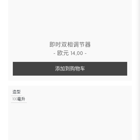
即时双相调节器
-
欧元
14,00
-
添加到购物车
造型
100毫升