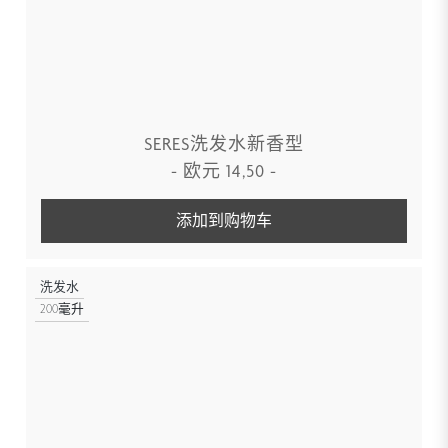
SERES洗发水新香型
-
欧元
14,50
-
添加到购物车
洗发水
200毫升