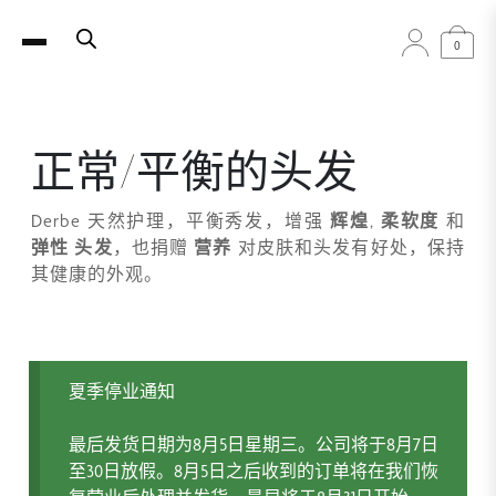
0
正常/平衡的头发
Derbe 天然护理，平衡秀发，增强
辉煌
,
柔软度
和
弹性
头发
，也捐赠
营养
对皮肤和头发有好处，保持
其健康的外观。
夏季停业通知
最后发货日期为8月5日星期三。公司将于8月7日
至30日放假。8月5日之后收到的订单将在我们恢