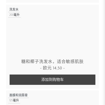
洗发水
200毫升
糖和椰子洗发水，适合敏感肌肤
-
欧元
14,50
-
添加到购物车
面膜和润唇膏
125毫升