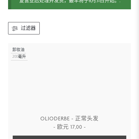
复营业后处理并发货，最早将于8月31日开始。.
过滤器
卸妆油
200毫升
OLIODERBE - 正常头发
-
欧元
17,00
-