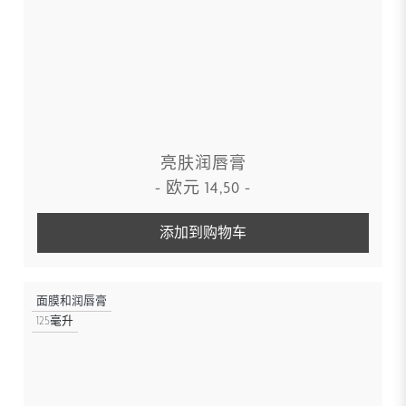
亮肤润唇膏
-
欧元
14,50
-
添加到购物车
面膜和润唇膏
125毫升