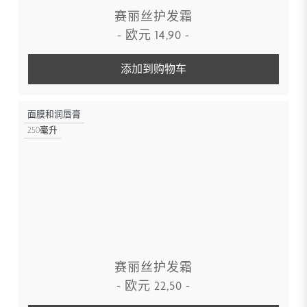
赛丽丝护发霜
-
欧元
14,90
-
添加到购物车
面膜和润唇膏
250毫升
赛丽丝护发霜
-
欧元
22,50
-