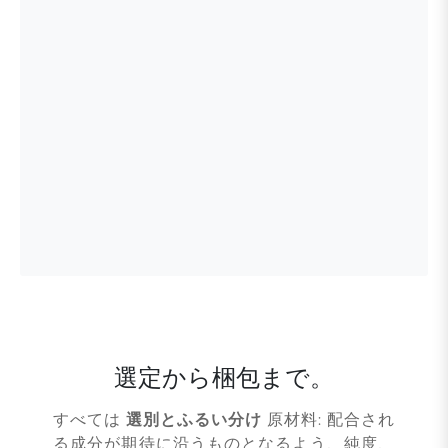
選定から梱包まで。
すべては
選別とふるい分け
原材料: 配合され
る成分が期待に沿うものとなるよう、純度、