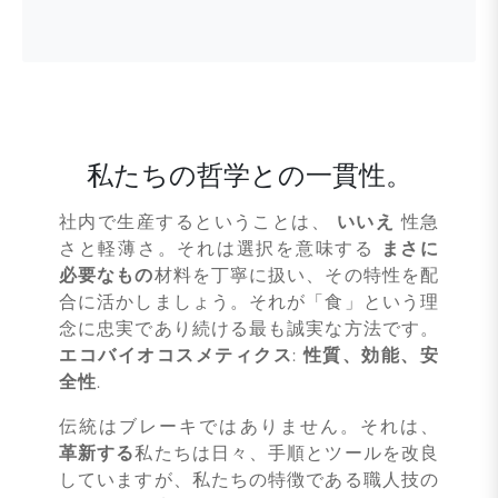
私たちの哲学との一貫性。
社内で生産するということは、
いいえ
性急
さと軽薄さ。それは選択を意味する
まさに
必要なもの
材料を丁寧に扱い、その特性を配
合に活かしましょう。それが「食」という理
念に忠実であり続ける最も誠実な方法です。
エコバイオコスメティクス
:
性質、効能、安
全性
.
伝統はブレーキではありません。それは、
革新する
私たちは日々、手順とツールを改良
していますが、私たちの特徴である職人技の