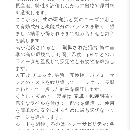
原産地、特性を評価しながら抽出物や原材料
を選択します。
ここからは
式の研究
肌と髪のニーズに応じ
て有効成分と機能成分のバランスを取り、望
ましい結果が得られるまで組み合わせと割合
を試します。
式が定義されると、
制御された混合
衛生基
準の高い環境で、時間、温度、pH などのパ
ラメータを監視して安定性と有効性を維持し
ます。
以下は
チェック
: 品質、互換性、パフォーマ
ンスのテストを繰り返してチェックし、長期
にわたって一貫した結果を保証します。
そうして初めて、製品は
充填・包装
明確で
完全なラベルを付けて、配合を保護し、使用
を簡単かつ安全にするために最も適切なパッ
ケージを選択します。
ルートを閉鎖するのは
トレーサビリティ
: 各