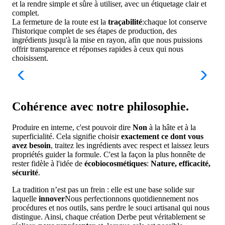
et la rendre simple et sûre à utiliser, avec un étiquetage clair et
complet.
La fermeture de la route est la
traçabilité
:chaque lot conserve
l'historique complet de ses étapes de production, des
ingrédients jusqu'à la mise en rayon, afin que nous puissions
offrir transparence et réponses rapides à ceux qui nous
choisissent.
Cohérence avec notre philosophie.
Produire en interne, c'est pouvoir dire
Non
à la hâte et à la
superficialité. Cela signifie choisir
exactement ce dont vous
avez besoin
, traitez les ingrédients avec respect et laissez leurs
propriétés guider la formule. C'est la façon la plus honnête de
rester fidèle à l'idée de
écobiocosmétiques
:
Nature, efficacité,
sécurité
.
La tradition n’est pas un frein : elle est une base solide sur
laquelle
innover
Nous perfectionnons quotidiennement nos
procédures et nos outils, sans perdre le souci artisanal qui nous
distingue. Ainsi, chaque création Derbe peut véritablement se