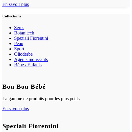
En savoir plus
Collections
Sères
Botanitech
Speziali Fiorentini
Peau
Sport
Olioderbe
Agents moussants
Bébé / Enfants
Bou Bou Bébé
La gamme de produits pour les plus petits
En savoir plus
Speziali Fiorentini