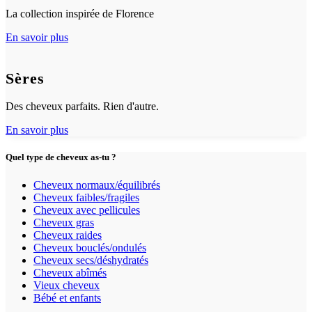
La collection inspirée de Florence
En savoir plus
Sères
Des cheveux parfaits. Rien d'autre.
En savoir plus
Quel type de cheveux as-tu ?
Cheveux normaux/équilibrés
Cheveux faibles/fragiles
Cheveux avec pellicules
Cheveux gras
Cheveux raides
Cheveux bouclés/ondulés
Cheveux secs/déshydratés
Cheveux abîmés
Vieux cheveux
Bébé et enfants