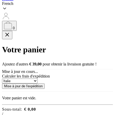
French
0
Votre panier
Ajoutez d'autres
€
39,00
pour obtenir la livraison gratuite !
Mise à jour en cours...
Calculer les frais d'expédition
Mise à jour de l'expédition
Votre panier est vide.
Sous-total:
€
0,00
/