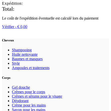
Expédition:
Total:
Le coût de l'expédition éventuelle est calculé lors du paiement
Vérifier -
€
0,00
Cheveux
Shampooing
Huile nettoyante
Baumes et masques
Style
Ampoules et traitements
Corps
Gel douche
Crèmes pour le corps
Crèmes et sérums pour le visage
Déodorant
Crème pour les mains
Savon pour les mains