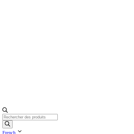
Recherche
de
produits
French