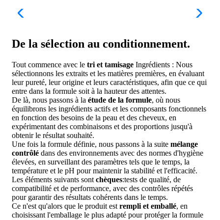
De la sélection au conditionnement.
Tout commence avec le
tri et tamisage
Ingrédients : Nous
sélectionnons les extraits et les matières premières, en évaluant
leur pureté, leur origine et leurs caractéristiques, afin que ce qui
entre dans la formule soit à la hauteur des attentes.
De là, nous passons à la
étude de la formule
, où nous
équilibrons les ingrédients actifs et les composants fonctionnels
en fonction des besoins de la peau et des cheveux, en
expérimentant des combinaisons et des proportions jusqu'à
obtenir le résultat souhaité.
Une fois la formule définie, nous passons à la suite
mélange
contrôlé
dans des environnements avec des normes d'hygiène
élevées, en surveillant des paramètres tels que le temps, la
température et le pH pour maintenir la stabilité et l'efficacité.
Les éléments suivants sont
chèques
:tests de qualité, de
compatibilité et de performance, avec des contrôles répétés
pour garantir des résultats cohérents dans le temps.
Ce n'est qu'alors que le produit est
rempli et emballé
, en
choisissant l'emballage le plus adapté pour protéger la formule