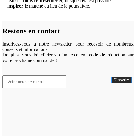
réaliser.
nous représenter
et, lorsque cela est possible,
inspirer
le marché au lieu de le poursuivre.
Restons en contact
Inscrivez-vous à notre newsletter pour recevoir de nombreux
conseils et informations.
De plus, vous bénéficierez d'un excellent code de réduction sur
votre prochaine commande !
S'inscrire