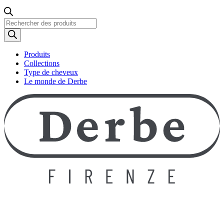
Recherche
de
produits
Produits
Collections
Type de cheveux
Le monde de Derbe