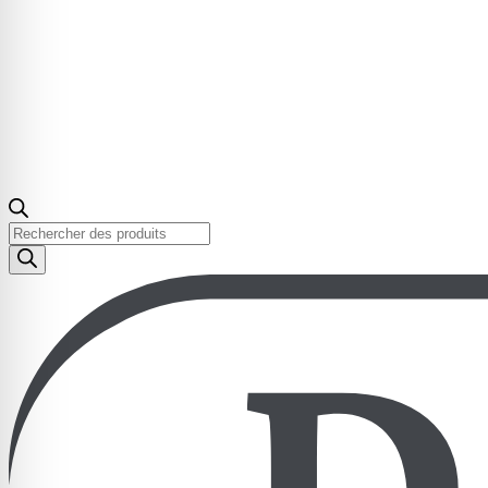
Recherche
de
produits