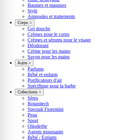
Baumes et masques
Style
Ampoules et traitements
Corps
>
Gel douche
Crèmes pour le corps
Crèmes et sérums pour le visage
Déodorant
Crème pour les mains
Savon pour les mains
Autre
>
Parfums
Bébé et enfants
Purificateurs d'air
Spécifique pour la barbe
Collections
>
Sères
Botanitech
Speziali Fiorentini
Peau
Sport
Olioderbe
Agents moussants
Bébé / Enfants