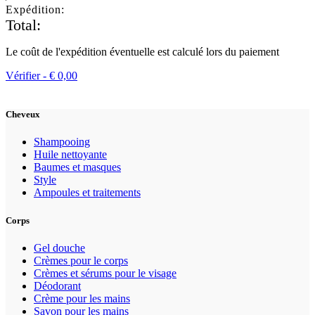
Expédition:
Total:
Le coût de l'expédition éventuelle est calculé lors du paiement
Vérifier -
€
0,00
Cheveux
Shampooing
Huile nettoyante
Baumes et masques
Style
Ampoules et traitements
Corps
Gel douche
Crèmes pour le corps
Crèmes et sérums pour le visage
Déodorant
Crème pour les mains
Savon pour les mains