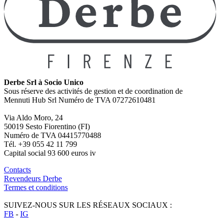
Derbe Srl à Socio Unico
Sous réserve des activités de gestion et de coordination de
Mennuti Hub Srl Numéro de TVA 07272610481
Via Aldo Moro, 24
50019 Sesto Fiorentino (FI)
Numéro de TVA 04415770488
Tél. +39 055 42 11 799
Capital social 93 600 euros iv
Contacts
Revendeurs Derbe
Termes et conditions
SUIVEZ-NOUS SUR LES RÉSEAUX SOCIAUX :
FB
-
IG