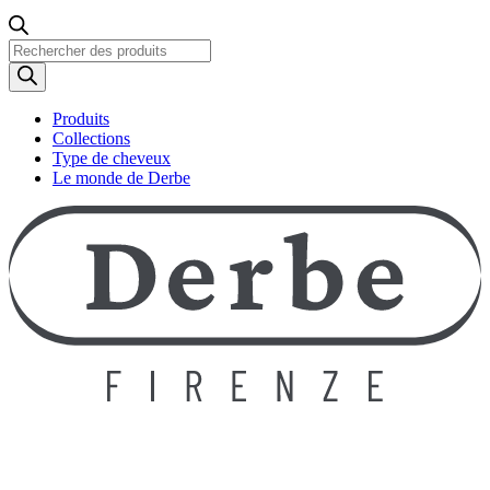
Recherche
de
produits
Produits
Collections
Type de cheveux
Le monde de Derbe