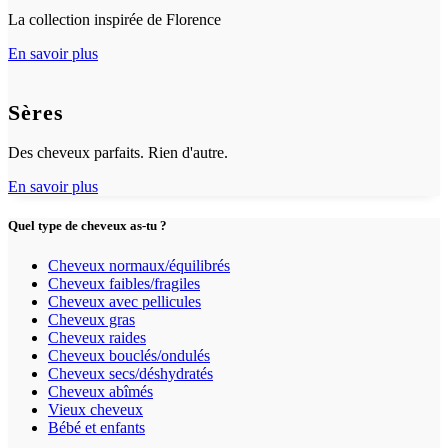
La collection inspirée de Florence
En savoir plus
Sères
Des cheveux parfaits. Rien d'autre.
En savoir plus
Quel type de cheveux as-tu ?
Cheveux normaux/équilibrés
Cheveux faibles/fragiles
Cheveux avec pellicules
Cheveux gras
Cheveux raides
Cheveux bouclés/ondulés
Cheveux secs/déshydratés
Cheveux abîmés
Vieux cheveux
Bébé et enfants