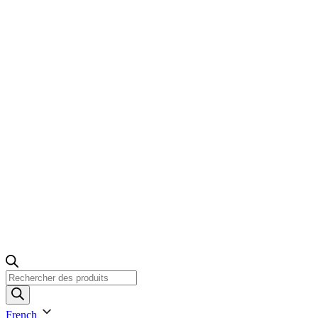
Recherche
de
produits
French