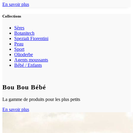
En savoir plus
Collections
Sères
Botanitech
Speziali Fiorentini
Peau
Sport
Olioderbe
Agents moussants
Bébé / Enfants
Bou Bou Bébé
La gamme de produits pour les plus petits
En savoir plus