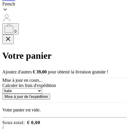
French
0
Votre panier
Ajoutez d'autres
€
39,00
pour obtenir la livraison gratuite !
Mise à jour en cours...
Calculer les frais d'expédition
Mise à jour de l'expédition
Votre panier est vide.
Sous-total:
€
0,00
/